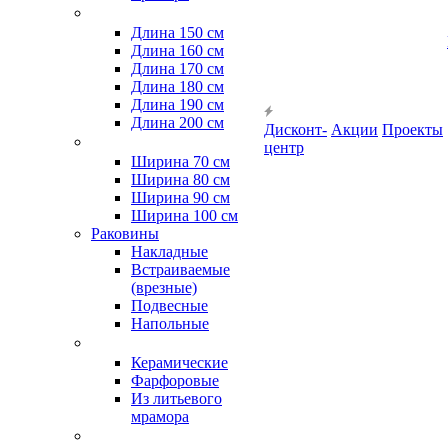
Длина 150 см
Длина 160 см
Длина 170 см
Длина 180 см
Длина 190 см
Длина 200 см
Дисконт-
Акции
Проекты
центр
Ширина 70 см
Ширина 80 см
Ширина 90 см
Ширина 100 см
Раковины
Накладные
Встраиваемые
(врезные)
Подвесные
Напольные
Керамические
Фарфоровые
Из литьевого
мрамора