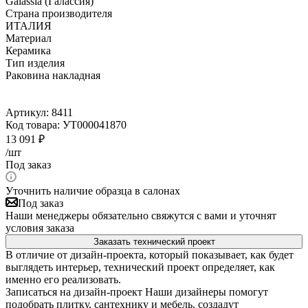
Galassia (Галассия)
Страна производителя
ИТАЛИЯ
Материал
Керамика
Тип изделия
Раковина накладная
Артикул:
8411
Код товара:
УТ000041870
13 091
₽
/шт
Под заказ
Уточнить наличие образца в салонах
Под заказ
Наши менеджеры обязательно свяжутся с вами и уточнят
условия заказа
Заказать технический проект
В отличие от дизайн-проекта, который показывает, как будет
выглядеть интерьер, технический проект определяет, как
именно его реализовать.
Записаться на дизайн-проект
Наши дизайнеры помогут
подобрать плитку, сантехнику и мебель, создадут