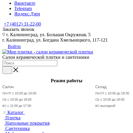
Вконтакте
Telegram
Яндекс.Дзен
+7 (4012) 31-22-00
Заказать звонок
г. Калининград, ул. Большая Окружная, 5
г. Калининград, ул. Богдана Хмельницкого, 117-121
Войти
Салон керамической плитки и сантехники
Режим работы
Салон
Склад
с 10:00 до 19:00
с 10:00 до 18:30
ПН-ПТ
ПН-ПТ
с 10:00 до 18:00
с 10:00 до 18:00
СБ
СБ
с 11:00 до 17:00
выходной
ВС
ВС
Каталог
Плитка
Напольные покрытия
Сантехника