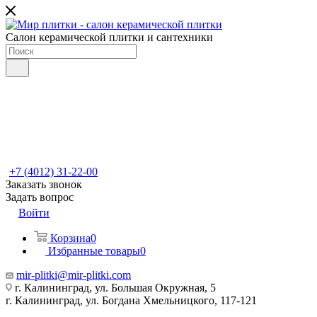
Салон керамической плитки и сантехники
+7 (4012) 31-22-00
Заказать звонок
Задать вопрос
Войти
Корзина
0
Избранные товары
0
mir-plitki@mir-plitki.com
г. Калининград, ул. Большая Окружная, 5
г. Калининград, ул. Богдана Хмельницкого, 117-121