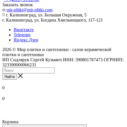
Заказать звонок
mir-plitki@mir-plitki.com
г. Калининград, ул. Большая Окружная, 5
г. Калининград, ул. Богдана Хмельницкого, 117-121
Вконтакте
Telegram
Яндекс.Дзен
2026 © Мир плитки и сантехники - салон керамической
плитки и сантехники
ИП Сидлярук Сергей Кузьмич ИНН: 390801787473 ОГРНИП:
323390000066231
Найти
0
0
Корзина