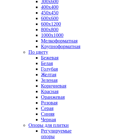
300х600
400х400
450х450
600х600
600х1200
800х800
1000х1000
Мелкоформатная
Крупноформатная
По цвету
Бежевая
Белая
Голубая
Желтая
Зеленая
Коричневая
Красная
Оранжевая
Розовая
Серая
Синяя
Черная
Опоры для плитки
Регулируемые
опоры