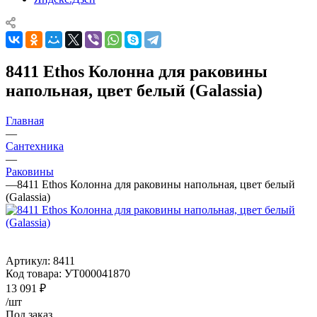
8411 Ethos Колонна для раковины
напольная, цвет белый (Galassia)
Главная
—
Сантехника
—
Раковины
—
8411 Ethos Колонна для раковины напольная, цвет белый
(Galassia)
Артикул:
8411
Код товара:
УТ000041870
13 091
₽
/шт
Под заказ