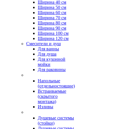
Ширина 40 см
Ширина 50 см
Ширина 60 см
Ширина 70 см
Ширина 80 см
Ширина 90 см
Ширина 100 см
Ширина 120 см
Смесители и душ
Для ванны
Для душа
Для кухонной
мойки
Для раковины
Напольные
(отдельностоящие)
Встраиваемые
(скрытого
монтажа)
Изливы
Душевые системы
(стойки)
Душевые системы