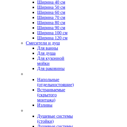
Ширина 40 см
Ширина 50 см
Ширина 60 см
Ширина 70 см
Ширина 80 см
Ширина 90 см
Ширина 100 см
Ширина 120 см
Смесители и душ
Для ванны
Для душа
Для кухонной
мойки
Для раковины
Напольные
(отдельностоящие)
Встраиваемые
(скрытого
монтажа)
Изливы
Душевые системы
(стойки)
Душевые системы