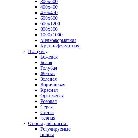
300х600
400х400
450х450
600х600
600х1200
800х800
1000х1000
Мелкоформатная
Крупноформатная
По цвету
Бежевая
Белая
Голубая
Желтая
Зеленая
Коричневая
Красная
Оранжевая
Розовая
Серая
Синяя
Черная
Опоры для плитки
Регулируемые
опоры