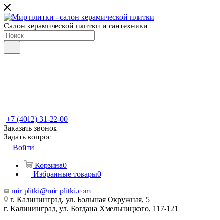
Салон керамической плитки и сантехники
+7 (4012) 31-22-00
Заказать звонок
Задать вопрос
Войти
Корзина
0
Избранные товары
0
mir-plitki@mir-plitki.com
г. Калининград, ул. Большая Окружная, 5
г. Калининград, ул. Богдана Хмельницкого, 117-121