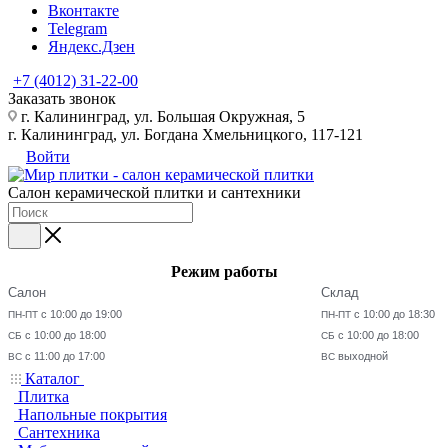
Вконтакте
Telegram
Яндекс.Дзен
+7 (4012) 31-22-00
Заказать звонок
г. Калининград, ул. Большая Окружная, 5
г. Калининград, ул. Богдана Хмельницкого, 117-121
Войти
Салон керамической плитки и сантехники
Режим работы
Салон
Склад
с 10:00 до 19:00
с 10:00 до 18:30
ПН-ПТ
ПН-ПТ
с 10:00 до 18:00
с 10:00 до 18:00
СБ
СБ
с 11:00 до 17:00
выходной
ВС
ВС
Каталог
Плитка
Напольные покрытия
Сантехника