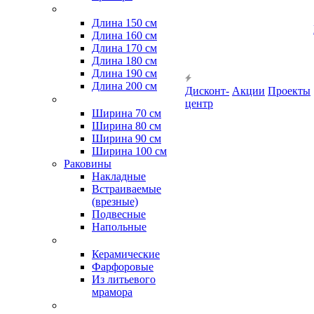
Длина 150 см
Длина 160 см
Длина 170 см
Длина 180 см
Длина 190 см
Длина 200 см
Дисконт-
Акции
Проекты
центр
Ширина 70 см
Ширина 80 см
Ширина 90 см
Ширина 100 см
Раковины
Накладные
Встраиваемые
(врезные)
Подвесные
Напольные
Керамические
Фарфоровые
Из литьевого
мрамора