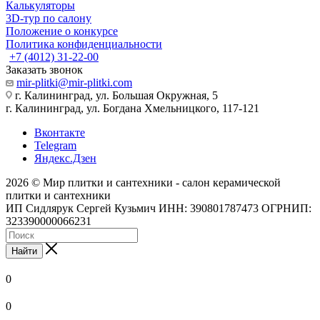
Калькуляторы
3D-тур по салону
Положение о конкурсе
Политика конфиденциальности
+7 (4012) 31-22-00
Заказать звонок
mir-plitki@mir-plitki.com
г. Калининград, ул. Большая Окружная, 5
г. Калининград, ул. Богдана Хмельницкого, 117-121
Вконтакте
Telegram
Яндекс.Дзен
2026 © Мир плитки и сантехники - салон керамической
плитки и сантехники
ИП Сидлярук Сергей Кузьмич ИНН: 390801787473 ОГРНИП:
323390000066231
Найти
0
0