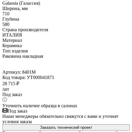
Galassia (Галассия)
Ширина, мм
710
Глубина
580
Страна производителя
ИТАЛИЯ
Материал
Керамика
Тип изделия
Раковина накладная
Артикул:
8401М
Код товара:
УТ000041871
28 715
₽
/шт
Под заказ
Уточнить наличие образца в салонах
Под заказ
Наши менеджеры обязательно свяжутся с вами и уточнят
условия заказа
Заказать технический проект