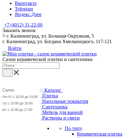
Вконтакте
Telegram
Яндекс.Дзен
+7 (4012) 31-22-00
Заказать звонок
г. Калининград, ул. Большая Окружная, 5
г. Калининград, ул. Богдана Хмельницкого, 117-121
Войти
Салон керамической плитки и сантехники
Каталог
Салон
Плитка
с 10:00 до 19:00
ПН-ПТ
Напольные покрытия
с 10:00 до 18:00
СБ
Сантехника
с 11:00 до 17:00
ВС
Мебель для ванной
Растворы и смеси
По типу
Керамическая плитка