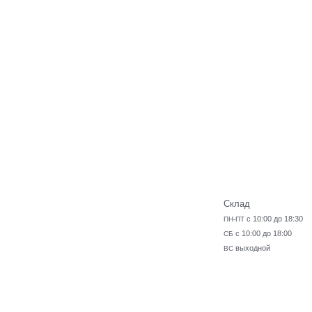
Склад
с 10:00 до 18:30
ПН-ПТ
с 10:00 до 18:00
СБ
выходной
ВС