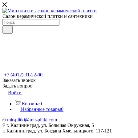
Салон керамической плитки и сантехники
+7 (4012) 31-22-00
Заказать звонок
Задать вопрос
Войти
Корзина
0
Избранные товары
0
mir-plitki@mir-plitki.com
г. Калининград, ул. Большая Окружная, 5
г. Калининград, ул. Богдана Хмельницкого, 117-121