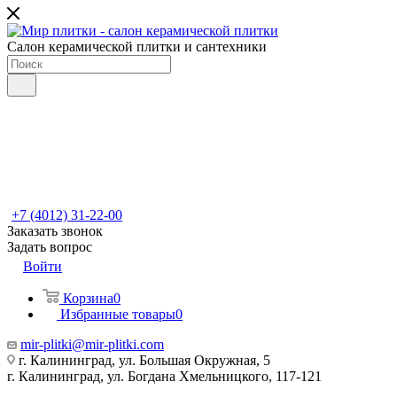
Салон керамической плитки и сантехники
+7 (4012) 31-22-00
Заказать звонок
Задать вопрос
Войти
Корзина
0
Избранные товары
0
mir-plitki@mir-plitki.com
г. Калининград, ул. Большая Окружная, 5
г. Калининград, ул. Богдана Хмельницкого, 117-121