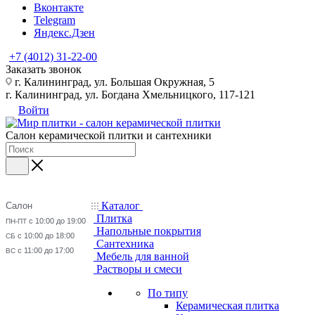
Вконтакте
Telegram
Яндекс.Дзен
+7 (4012) 31-22-00
Заказать звонок
г. Калининград, ул. Большая Окружная, 5
г. Калининград, ул. Богдана Хмельницкого, 117-121
Войти
Салон керамической плитки и сантехники
Каталог
Салон
Плитка
с 10:00 до 19:00
ПН-ПТ
Напольные покрытия
с 10:00 до 18:00
СБ
Сантехника
с 11:00 до 17:00
ВС
Мебель для ванной
Растворы и смеси
По типу
Керамическая плитка