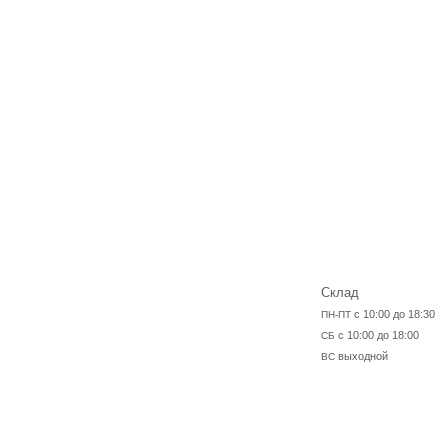
Склад
с 10:00 до 18:30
ПН-ПТ
с 10:00 до 18:00
СБ
выходной
ВС