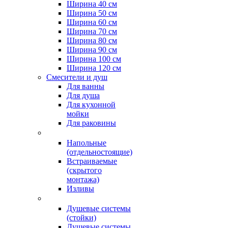
Ширина 40 см
Ширина 50 см
Ширина 60 см
Ширина 70 см
Ширина 80 см
Ширина 90 см
Ширина 100 см
Ширина 120 см
Смесители и душ
Для ванны
Для душа
Для кухонной
мойки
Для раковины
Напольные
(отдельностоящие)
Встраиваемые
(скрытого
монтажа)
Изливы
Душевые системы
(стойки)
Душевые системы