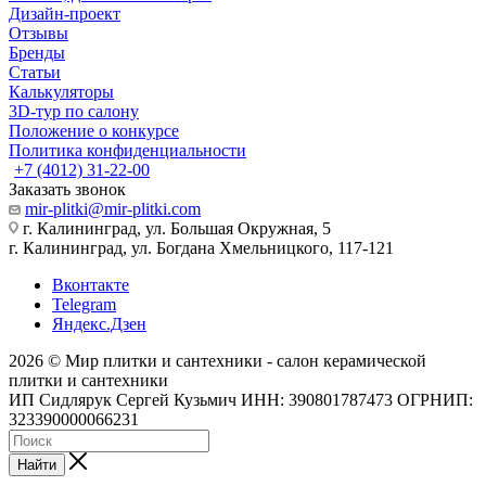
Дизайн-проект
Отзывы
Бренды
Статьи
Калькуляторы
3D-тур по салону
Положение о конкурсе
Политика конфиденциальности
+7 (4012) 31-22-00
Заказать звонок
mir-plitki@mir-plitki.com
г. Калининград, ул. Большая Окружная, 5
г. Калининград, ул. Богдана Хмельницкого, 117-121
Вконтакте
Telegram
Яндекс.Дзен
2026 © Мир плитки и сантехники - салон керамической
плитки и сантехники
ИП Сидлярук Сергей Кузьмич ИНН: 390801787473 ОГРНИП:
323390000066231
Найти