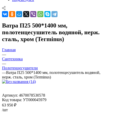
Ватра П25 500*1400 мм,
полотенцесушитель водяной, нерж.
сталь, хром (Terminus)
Главная
—
Сантехника
—
Полотенцесушители
—
Ватра П25 500*1400 мм, полотенцесушитель водяной,
нерж. сталь, хром (Terminus)
Артикул:
4670078530578
Код товара:
УТ000045979
63 950
₽
/шт