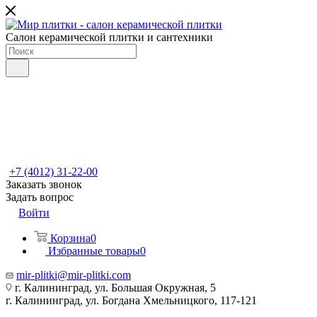
Салон керамической плитки и сантехники
+7 (4012) 31-22-00
Заказать звонок
Задать вопрос
Войти
Корзина
0
Избранные товары
0
mir-plitki@mir-plitki.com
г. Калининград, ул. Большая Окружная, 5
г. Калининград, ул. Богдана Хмельницкого, 117-121