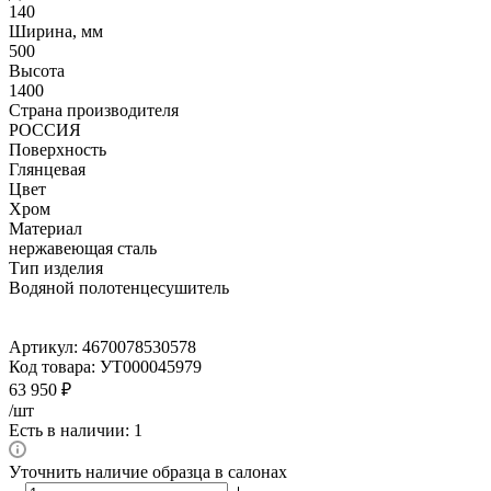
140
Ширина, мм
500
Высота
1400
Страна производителя
РОССИЯ
Поверхность
Глянцевая
Цвет
Хром
Материал
нержавеющая сталь
Тип изделия
Водяной полотенцесушитель
Артикул:
4670078530578
Код товара:
УТ000045979
63 950
₽
/шт
Есть в наличии: 1
Уточнить наличие образца в салонах