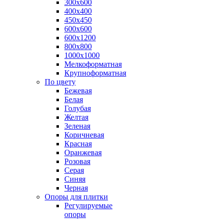
300х600
400х400
450х450
600х600
600х1200
800х800
1000х1000
Мелкоформатная
Крупноформатная
По цвету
Бежевая
Белая
Голубая
Желтая
Зеленая
Коричневая
Красная
Оранжевая
Розовая
Серая
Синяя
Черная
Опоры для плитки
Регулируемые
опоры