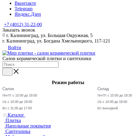
Вконтакте
Telegram
Яндекс.Дзен
+7 (4012) 31-22-00
Заказать звонок
г. Калининград, ул. Большая Окружная, 5
г. Калининград, ул. Богдана Хмельницкого, 117-121
Войти
Салон керамической плитки и сантехники
Режим работы
Салон
Склад
с 10:00 до 19:00
с 10:00 до 18:30
ПН-ПТ
ПН-ПТ
с 10:00 до 18:00
с 10:00 до 18:00
СБ
СБ
с 11:00 до 17:00
выходной
ВС
ВС
Каталог
Плитка
Напольные покрытия
Сантехника