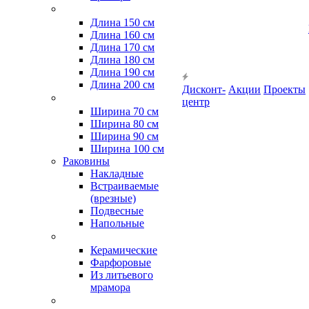
Длина 150 см
Длина 160 см
Длина 170 см
Длина 180 см
Длина 190 см
Длина 200 см
Дисконт-
Акции
Проекты
центр
Ширина 70 см
Ширина 80 см
Ширина 90 см
Ширина 100 см
Раковины
Накладные
Встраиваемые
(врезные)
Подвесные
Напольные
Керамические
Фарфоровые
Из литьевого
мрамора