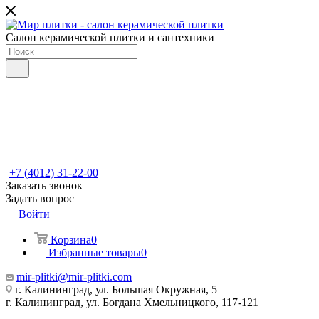
Салон керамической плитки и сантехники
+7 (4012) 31-22-00
Заказать звонок
Задать вопрос
Войти
Корзина
0
Избранные товары
0
mir-plitki@mir-plitki.com
г. Калининград, ул. Большая Окружная, 5
г. Калининград, ул. Богдана Хмельницкого, 117-121