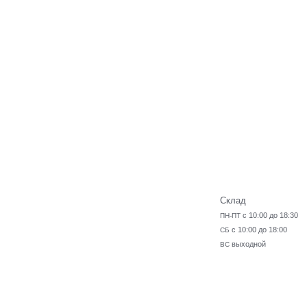
Склад
с 10:00 до 18:30
ПН-ПТ
с 10:00 до 18:00
СБ
выходной
ВС