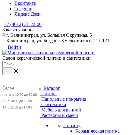
Вконтакте
Telegram
Яндекс.Дзен
+7 (4012) 31-22-00
Заказать звонок
г. Калининград, ул. Большая Окружная, 5
г. Калининград, ул. Богдана Хмельницкого, 117-121
Войти
Салон керамической плитки и сантехники
Каталог
Салон
Плитка
с 10:00 до 19:00
ПН-ПТ
Напольные покрытия
с 10:00 до 18:00
СБ
Сантехника
с 11:00 до 17:00
ВС
Мебель для ванной
Растворы и смеси
По типу
Керамическая плитка