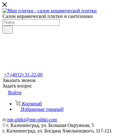
Салон керамической плитки и сантехники
+7 (4012) 31-22-00
Заказать звонок
Задать вопрос
Войти
Корзина
0
Избранные товары
0
mir-plitki@mir-plitki.com
г. Калининград, ул. Большая Окружная, 5
г. Калининград, ул. Богдана Хмельницкого, 117-121