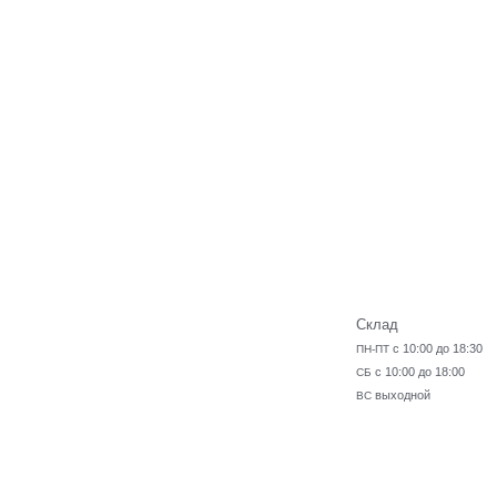
Склад
с 10:00 до 18:30
ПН-ПТ
с 10:00 до 18:00
СБ
выходной
ВС