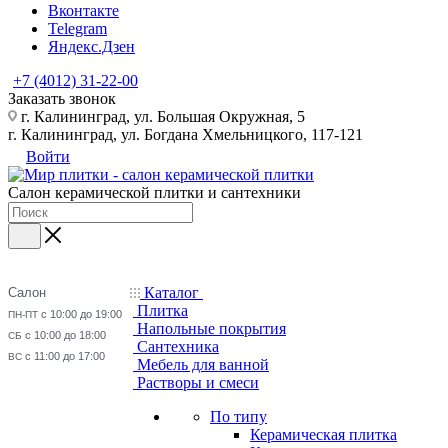
Вконтакте
Telegram
Яндекс.Дзен
+7 (4012) 31-22-00
Заказать звонок
г. Калининград, ул. Большая Окружная, 5
г. Калининград, ул. Богдана Хмельницкого, 117-121
Войти
Салон керамической плитки и сантехники
Каталог
Салон
Плитка
с 10:00 до 19:00
ПН-ПТ
Напольные покрытия
с 10:00 до 18:00
СБ
Сантехника
с 11:00 до 17:00
ВС
Мебель для ванной
Растворы и смеси
По типу
Керамическая плитка