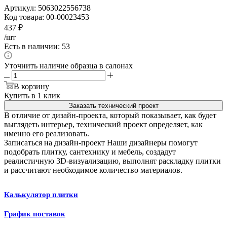
Артикул:
5063022556738
Код товара:
00-00023453
437
₽
/шт
Есть в наличии: 53
Уточнить наличие образца в салонах
В корзину
Купить в 1 клик
Заказать технический проект
В отличие от дизайн-проекта, который показывает, как будет
выглядеть интерьер, технический проект определяет, как
именно его реализовать.
Записаться на дизайн-проект
Наши дизайнеры помогут
подобрать плитку, сантехнику и мебель, создадут
реалистичную 3D-визуализацию, выполнят раскладку плитки
и рассчитают необходимое количество материалов.
Калькулятор плитки
График поставок