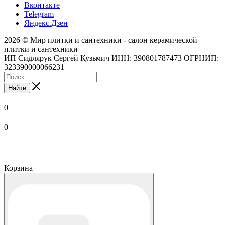
Вконтакте
Telegram
Яндекс.Дзен
2026 © Мир плитки и сантехники - салон керамической
плитки и сантехники
ИП Сидлярук Сергей Кузьмич ИНН: 390801787473 ОГРНИП:
323390000066231
Найти
0
0
Корзина