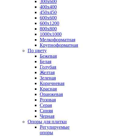
300х600
400х400
450х450
600х600
600х1200
800х800
1000х1000
Мелкоформатная
Крупноформатная
По цвету
Бежевая
Белая
Голубая
Желтая
Зеленая
Коричневая
Красная
Оранжевая
Розовая
Серая
Синяя
Черная
Опоры для плитки
Регулируемые
опоры