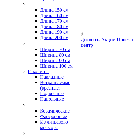
Длина 150 см
Длина 160 см
Длина 170 см
Длина 180 см
Длина 190 см
Длина 200 см
Дисконт-
Акции
Проекты
центр
Ширина 70 см
Ширина 80 см
Ширина 90 см
Ширина 100 см
Раковины
Накладные
Встраиваемые
(врезные)
Подвесные
Напольные
Керамические
Фарфоровые
Из литьевого
мрамора