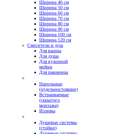
Ширина 40 см
Ширина 50 см
Ширина 60 см
Ширина 70 см
Ширина 80 см
Ширина 90 см
Ширина 100 см
Ширина 120 см
Смесители и душ
Для ванны
Для душа
Для кухонной
мойки
Для раковины
Напольные
(отдельностоящие)
Встраиваемые
(скрытого
монтажа)
Изливы
Душевые системы
(стойки)
Душевые системы