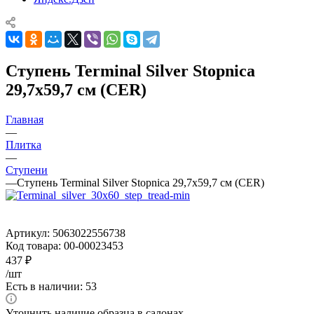
Ступень Terminal Silver Stopnica
29,7x59,7 см (CER)
Главная
—
Плитка
—
Ступени
—
Ступень Terminal Silver Stopnica 29,7x59,7 см (CER)
Артикул:
5063022556738
Код товара:
00-00023453
437
₽
/шт
Есть в наличии: 53
Уточнить наличие образца в салонах