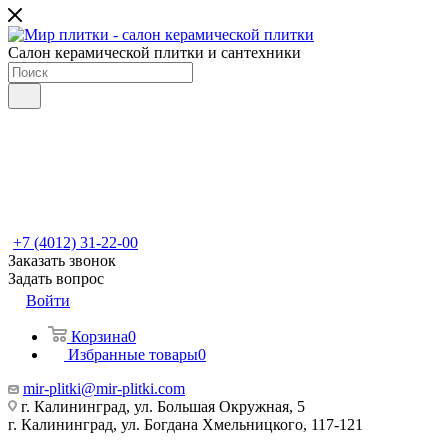
Салон керамической плитки и сантехники
+7 (4012) 31-22-00
Заказать звонок
Задать вопрос
Войти
Корзина
0
Избранные товары
0
mir-plitki@mir-plitki.com
г. Калининград, ул. Большая Окружная, 5
г. Калининград, ул. Богдана Хмельницкого, 117-121