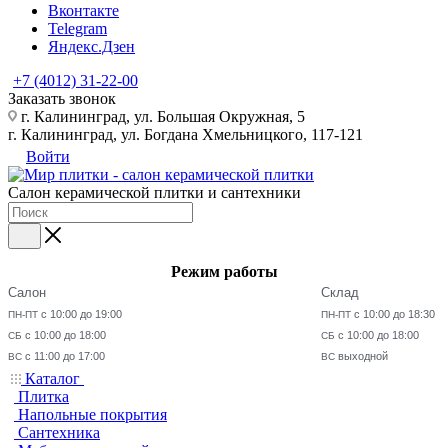
Вконтакте
Telegram
Яндекс.Дзен
+7 (4012) 31-22-00
Заказать звонок
г. Калининград, ул. Большая Окружная, 5
г. Калининград, ул. Богдана Хмельницкого, 117-121
Войти
Салон керамической плитки и сантехники
Режим работы
Салон
Склад
с 10:00 до 19:00
с 10:00 до 18:30
ПН-ПТ
ПН-ПТ
с 10:00 до 18:00
с 10:00 до 18:00
СБ
СБ
с 11:00 до 17:00
выходной
ВС
ВС
Каталог
Плитка
Напольные покрытия
Сантехника