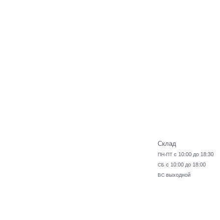
Склад
с 10:00 до 18:30
ПН-ПТ
с 10:00 до 18:00
СБ
выходной
ВС