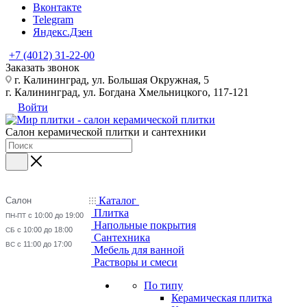
Вконтакте
Telegram
Яндекс.Дзен
+7 (4012) 31-22-00
Заказать звонок
г. Калининград, ул. Большая Окружная, 5
г. Калининград, ул. Богдана Хмельницкого, 117-121
Войти
Салон керамической плитки и сантехники
Каталог
Салон
Плитка
с 10:00 до 19:00
ПН-ПТ
Напольные покрытия
с 10:00 до 18:00
СБ
Сантехника
с 11:00 до 17:00
ВС
Мебель для ванной
Растворы и смеси
По типу
Керамическая плитка