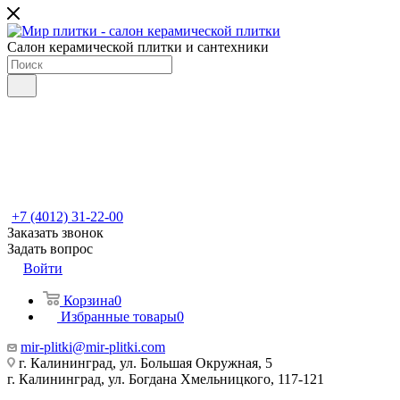
Салон керамической плитки и сантехники
+7 (4012) 31-22-00
Заказать звонок
Задать вопрос
Войти
Корзина
0
Избранные товары
0
mir-plitki@mir-plitki.com
г. Калининград, ул. Большая Окружная, 5
г. Калининград, ул. Богдана Хмельницкого, 117-121