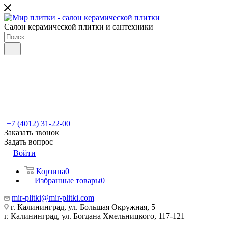
Салон керамической плитки и сантехники
+7 (4012) 31-22-00
Заказать звонок
Задать вопрос
Войти
Корзина
0
Избранные товары
0
mir-plitki@mir-plitki.com
г. Калининград, ул. Большая Окружная, 5
г. Калининград, ул. Богдана Хмельницкого, 117-121