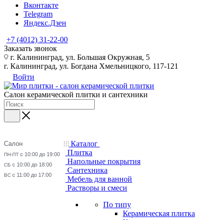
Вконтакте
Telegram
Яндекс.Дзен
+7 (4012) 31-22-00
Заказать звонок
г. Калининград, ул. Большая Окружная, 5
г. Калининград, ул. Богдана Хмельницкого, 117-121
Войти
Салон керамической плитки и сантехники
Каталог
Салон
Плитка
с 10:00 до 19:00
ПН-ПТ
Напольные покрытия
с 10:00 до 18:00
СБ
Сантехника
с 11:00 до 17:00
ВС
Мебель для ванной
Растворы и смеси
По типу
Керамическая плитка