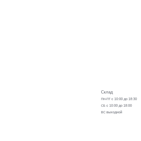
Склад
с 10:00 до 18:30
ПН-ПТ
с 10:00 до 18:00
СБ
выходной
ВС