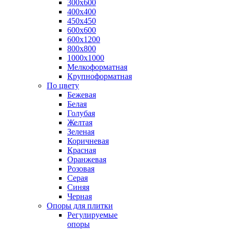
300х600
400х400
450х450
600х600
600х1200
800х800
1000х1000
Мелкоформатная
Крупноформатная
По цвету
Бежевая
Белая
Голубая
Желтая
Зеленая
Коричневая
Красная
Оранжевая
Розовая
Серая
Синяя
Черная
Опоры для плитки
Регулируемые
опоры