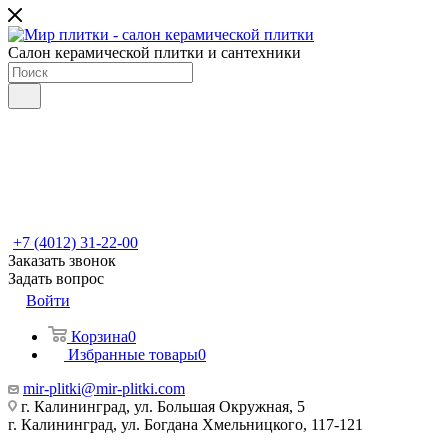
Салон керамической плитки и сантехники
+7 (4012) 31-22-00
Заказать звонок
Задать вопрос
Войти
Корзина
0
Избранные товары
0
mir-plitki@mir-plitki.com
г. Калининград, ул. Большая Окружная, 5
г. Калининград, ул. Богдана Хмельницкого, 117-121