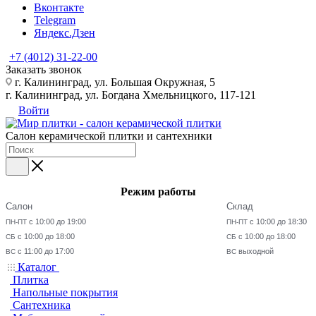
Вконтакте
Telegram
Яндекс.Дзен
+7 (4012) 31-22-00
Заказать звонок
г. Калининград, ул. Большая Окружная, 5
г. Калининград, ул. Богдана Хмельницкого, 117-121
Войти
Салон керамической плитки и сантехники
Режим работы
Салон
Склад
с 10:00 до 19:00
с 10:00 до 18:30
ПН-ПТ
ПН-ПТ
с 10:00 до 18:00
с 10:00 до 18:00
СБ
СБ
с 11:00 до 17:00
выходной
ВС
ВС
Каталог
Плитка
Напольные покрытия
Сантехника