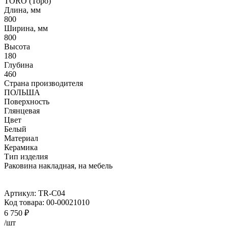
TORO (Торо)
Длина, мм
800
Ширина, мм
800
Высота
180
Глубина
460
Страна производителя
ПОЛЬША
Поверхность
Глянцевая
Цвет
Белый
Материал
Керамика
Тип изделия
Раковина накладная, на мебель
Артикул:
TR-C04
Код товара:
00-00021010
6 750
₽
/шт