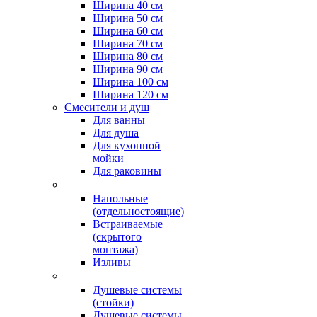
Ширина 40 см
Ширина 50 см
Ширина 60 см
Ширина 70 см
Ширина 80 см
Ширина 90 см
Ширина 100 см
Ширина 120 см
Смесители и душ
Для ванны
Для душа
Для кухонной
мойки
Для раковины
Напольные
(отдельностоящие)
Встраиваемые
(скрытого
монтажа)
Изливы
Душевые системы
(стойки)
Душевые системы