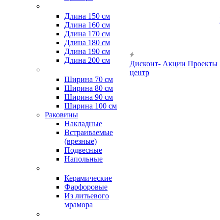
Длина 150 см
Длина 160 см
Длина 170 см
Длина 180 см
Длина 190 см
Длина 200 см
Дисконт-
Акции
Проекты
центр
Ширина 70 см
Ширина 80 см
Ширина 90 см
Ширина 100 см
Раковины
Накладные
Встраиваемые
(врезные)
Подвесные
Напольные
Керамические
Фарфоровые
Из литьевого
мрамора