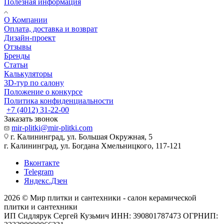
Полезная информация
О Компании
Оплата, доставка и возврат
Дизайн-проект
Отзывы
Бренды
Статьи
Калькуляторы
3D-тур по салону
Положение о конкурсе
Политика конфиденциальности
+7 (4012) 31-22-00
Заказать звонок
mir-plitki@mir-plitki.com
г. Калининград, ул. Большая Окружная, 5
г. Калининград, ул. Богдана Хмельницкого, 117-121
Вконтакте
Telegram
Яндекс.Дзен
2026 © Мир плитки и сантехники - салон керамической
плитки и сантехники
ИП Сидлярук Сергей Кузьмич ИНН: 390801787473 ОГРНИП: