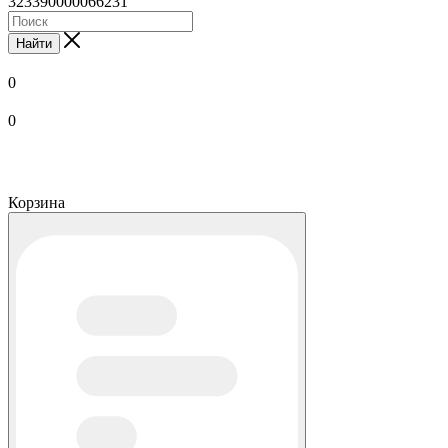
323390000066231
Найти
0
0
Корзина