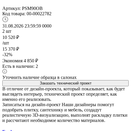
Артикул:
PSM90OB
Код товара:
00-00022782
31.08.2026 23:59:59
0
0
0
0
2
шт
10 520
₽
/шт
15 370
₽
-
32
%
Экономия
4 850
₽
Есть в наличии: 2
Уточнить наличие образца в салонах
Заказать технический проект
В отличие от дизайн-проекта, который показывает, как будет
выглядеть интерьер, технический проект определяет, как
именно его реализовать.
Записаться на дизайн-проект
Наши дизайнеры помогут
подобрать плитку, сантехнику и мебель, создадут
реалистичную 3D-визуализацию, выполнят раскладку плитки
и рассчитают необходимое количество материалов.