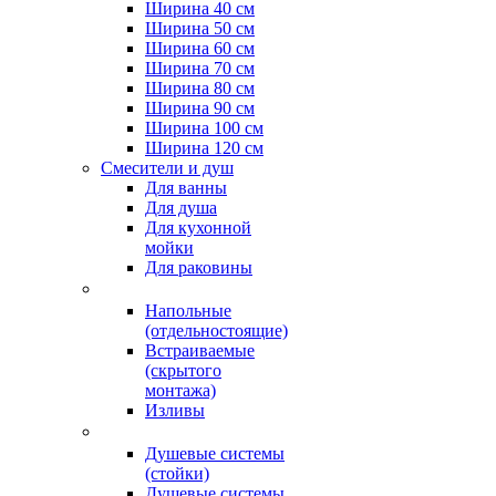
Ширина 40 см
Ширина 50 см
Ширина 60 см
Ширина 70 см
Ширина 80 см
Ширина 90 см
Ширина 100 см
Ширина 120 см
Смесители и душ
Для ванны
Для душа
Для кухонной
мойки
Для раковины
Напольные
(отдельностоящие)
Встраиваемые
(скрытого
монтажа)
Изливы
Душевые системы
(стойки)
Душевые системы