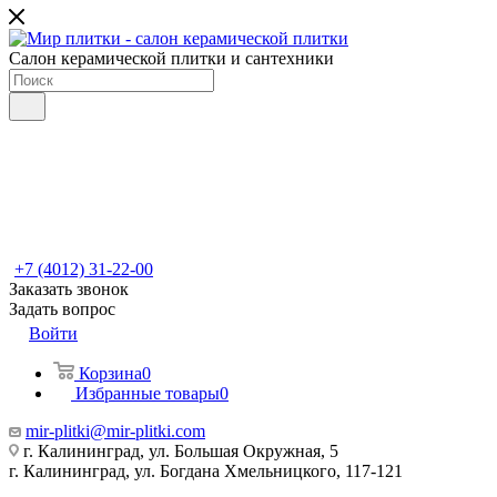
Салон керамической плитки и сантехники
+7 (4012) 31-22-00
Заказать звонок
Задать вопрос
Войти
Корзина
0
Избранные товары
0
mir-plitki@mir-plitki.com
г. Калининград, ул. Большая Окружная, 5
г. Калининград, ул. Богдана Хмельницкого, 117-121