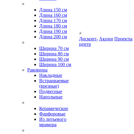
Длина 150 см
Длина 160 см
Длина 170 см
Длина 180 см
Длина 190 см
Длина 200 см
Дисконт-
Акции
Проекты
центр
Ширина 70 см
Ширина 80 см
Ширина 90 см
Ширина 100 см
Раковины
Накладные
Встраиваемые
(врезные)
Подвесные
Напольные
Керамические
Фарфоровые
Из литьевого
мрамора