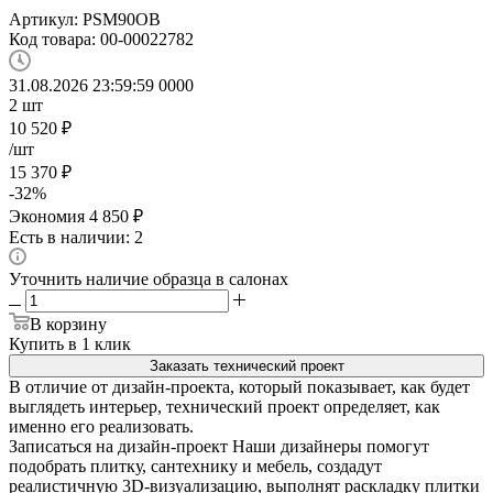
Артикул:
PSM90OB
Код товара:
00-00022782
31.08.2026 23:59:59
0
0
0
0
2
шт
10 520
₽
/шт
15 370
₽
-
32
%
Экономия
4 850
₽
Есть в наличии: 2
Уточнить наличие образца в салонах
В корзину
Купить в 1 клик
Заказать технический проект
В отличие от дизайн-проекта, который показывает, как будет
выглядеть интерьер, технический проект определяет, как
именно его реализовать.
Записаться на дизайн-проект
Наши дизайнеры помогут
подобрать плитку, сантехнику и мебель, создадут
реалистичную 3D-визуализацию, выполнят раскладку плитки