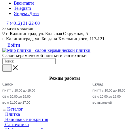
Вконтакте
Telegram
Яндекс.Дзен
+7 (4012) 31-22-00
Заказать звонок
г. Калининград, ул. Большая Окружная, 5
г. Калининград, ул. Богдана Хмельницкого, 117-121
Войти
Салон керамической плитки и сантехники
Режим работы
Салон
Склад
с 10:00 до 19:00
с 10:00 до 18:30
ПН-ПТ
ПН-ПТ
с 10:00 до 18:00
с 10:00 до 18:00
СБ
СБ
с 11:00 до 17:00
выходной
ВС
ВС
Каталог
Плитка
Напольные покрытия
Сантехника