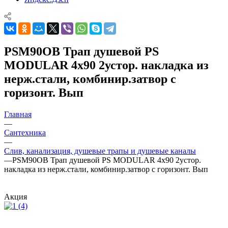
PSM90OB Трап душевой PS
MODULAR 4x90 2устор. накладка из
нерж.стали, комбинир.затвор с
горизонт. Вып
Главная
—
Сантехника
—
Слив, канализация, душевые трапы и душевые каналы
—
PSM90OB Трап душевой PS MODULAR 4x90 2устор.
накладка из нерж.стали, комбинир.затвор с горизонт. Вып
Акция