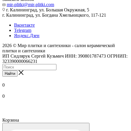
mir-plitki@mir-plitki.com
г. Калининград, ул. Большая Окружная, 5
г. Калининград, ул. Богдана Хмельницкого, 117-121
Вконтакте
Telegram
Яндекс.Дзен
2026 © Мир плитки и сантехники - салон керамической
плитки и сантехники
ИП Сидлярук Сергей Кузьмич ИНН: 390801787473 ОГРНИП:
323390000066231
Найти
0
0
Корзина