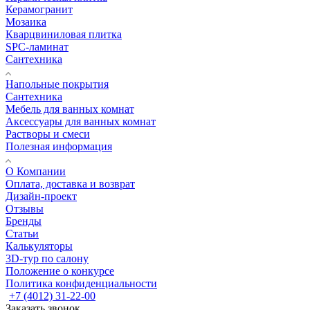
Керамогранит
Мозаика
Кварцвиниловая плитка
SPC-ламинат
Сантехника
Напольные покрытия
Сантехника
Мебель для ванных комнат
Аксессуары для ванных комнат
Растворы и смеси
Полезная информация
О Компании
Оплата, доставка и возврат
Дизайн-проект
Отзывы
Бренды
Статьи
Калькуляторы
3D-тур по салону
Положение о конкурсе
Политика конфиденциальности
+7 (4012) 31-22-00
Заказать звонок