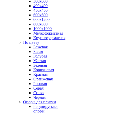
300х600
400х400
450х450
600х600
600х1200
800х800
1000х1000
Мелкоформатная
Крупноформатная
По цвету
Бежевая
Белая
Голубая
Желтая
Зеленая
Коричневая
Красная
Оранжевая
Розовая
Серая
Синяя
Черная
Опоры для плитки
Регулируемые
опоры