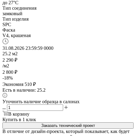
до 27°C
Тип соединения
замковый
Тип изделия
SPC
Фаска
V4, крашеная
31.08.2026 23:59:59
0
0
0
0
25.2
м2
2 290
₽
/м2
2 800
₽
-
18
%
Экономия
510
₽
Есть в наличии: 25.2
Уточнить наличие образца в салонах
В корзину
Купить в 1 клик
Заказать технический проект
В отличие от дизайн-проекта, который показывает, как будет