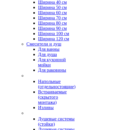
Ширина 40 см
Ширина 50 см
Ширина 60 см
Ширина 70 см
Ширина 80 см
Ширина 90 см
Ширина 100 см
Ширина 120 см
Смесители и душ
Для ванны
Для душа
Для кухонной
мойки
Для раковины
Напольные
(отдельностоящие)
Встраиваемые
(скрытого
монтажа)
Изливы
Душевые системы
(стойки)
Душевые системы