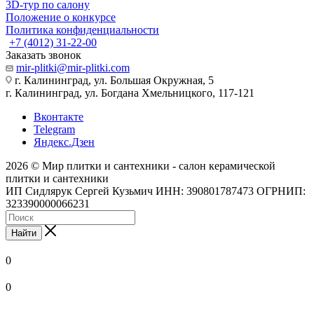
3D-тур по салону
Положение о конкурсе
Политика конфиденциальности
+7 (4012) 31-22-00
Заказать звонок
mir-plitki@mir-plitki.com
г. Калининград, ул. Большая Окружная, 5
г. Калининград, ул. Богдана Хмельницкого, 117-121
Вконтакте
Telegram
Яндекс.Дзен
2026 © Мир плитки и сантехники - салон керамической
плитки и сантехники
ИП Сидлярук Сергей Кузьмич ИНН: 390801787473 ОГРНИП:
323390000066231
Найти
0
0