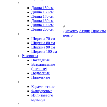
Длина 150 см
Длина 160 см
Длина 170 см
Длина 180 см
Длина 190 см
Длина 200 см
Дисконт-
Акции
Проекты
центр
Ширина 70 см
Ширина 80 см
Ширина 90 см
Ширина 100 см
Раковины
Накладные
Встраиваемые
(врезные)
Подвесные
Напольные
Керамические
Фарфоровые
Из литьевого
мрамора