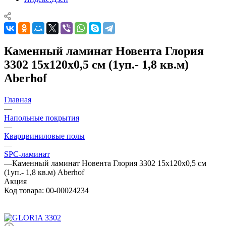
Каменный ламинат Новента Глория
3302 15x120x0,5 см (1уп.- 1,8 кв.м)
Aberhof
Главная
—
Напольные покрытия
—
Кварцвиниловые полы
—
SPC-ламинат
—
Каменный ламинат Новента Глория 3302 15x120x0,5 см
(1уп.- 1,8 кв.м) Aberhof
Акция
Код товара:
00-00024234