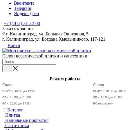
Вконтакте
Telegram
Яндекс.Дзен
+7 (4012) 31-22-00
Заказать звонок
г. Калининград, ул. Большая Окружная, 5
г. Калининград, ул. Богдана Хмельницкого, 117-121
Войти
Салон керамической плитки и сантехники
Режим работы
Салон
Склад
с 10:00 до 19:00
с 10:00 до 18:30
ПН-ПТ
ПН-ПТ
с 10:00 до 18:00
с 10:00 до 18:00
СБ
СБ
с 11:00 до 17:00
выходной
ВС
ВС
Каталог
Плитка
Напольные покрытия
Сантехника