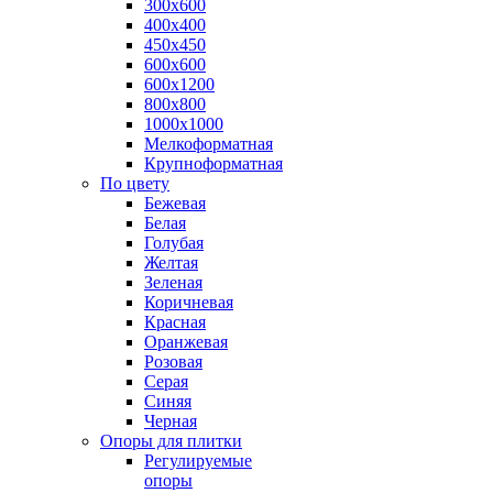
300х600
400х400
450х450
600х600
600х1200
800х800
1000х1000
Мелкоформатная
Крупноформатная
По цвету
Бежевая
Белая
Голубая
Желтая
Зеленая
Коричневая
Красная
Оранжевая
Розовая
Серая
Синяя
Черная
Опоры для плитки
Регулируемые
опоры