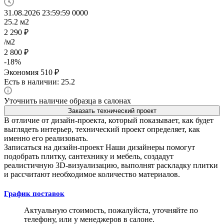
31.08.2026 23:59:59
0
0
0
0
25.2
м2
2 290
₽
/м2
2 800
₽
-
18
%
Экономия
510
₽
Есть в наличии: 25.2
Уточнить наличие образца в салонах
Заказать технический проект
В отличие от дизайн-проекта, который показывает, как будет
выглядеть интерьер, технический проект определяет, как
именно его реализовать.
Записаться на дизайн-проект
Наши дизайнеры помогут
подобрать плитку, сантехнику и мебель, создадут
реалистичную 3D-визуализацию, выполнят раскладку плитки
и рассчитают необходимое количество материалов.
График поставок
Актуальную стоимость, пожалуйста, уточняйте по
телефону, или у менеджеров в салоне.