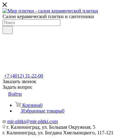
Салон керамической плитки и сантехники
+7 (4012) 31-22-00
Заказать звонок
Задать вопрос
Войти
Корзина
0
Избранные товары
0
mir-plitki@mir-plitki.com
г. Калининград, ул. Большая Окружная, 5
г. Калининград, ул. Богдана Хмельницкого, 117-121