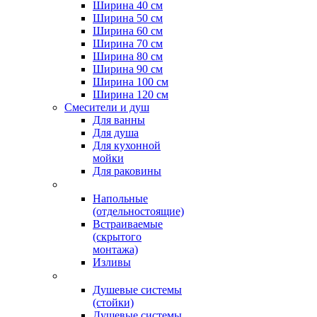
Ширина 40 см
Ширина 50 см
Ширина 60 см
Ширина 70 см
Ширина 80 см
Ширина 90 см
Ширина 100 см
Ширина 120 см
Смесители и душ
Для ванны
Для душа
Для кухонной
мойки
Для раковины
Напольные
(отдельностоящие)
Встраиваемые
(скрытого
монтажа)
Изливы
Душевые системы
(стойки)
Душевые системы