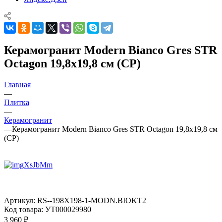
Керамогранит Modern Bianco Gres STR
Octagon 19,8x19,8 см (CP)
Главная
—
Плитка
—
Керамогранит
—
Керамогранит Modern Bianco Gres STR Octagon 19,8x19,8 см
(CP)
Артикул:
RS--198X198-1-MODN.BIOKT2
Код товара:
УТ000029980
3 960
₽