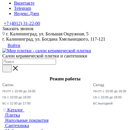
Вконтакте
Telegram
Яндекс.Дзен
+7 (4012) 31-22-00
Заказать звонок
г. Калининград, ул. Большая Окружная, 5
г. Калининград, ул. Богдана Хмельницкого, 117-121
Войти
Салон керамической плитки и сантехники
Режим работы
Салон
Склад
с 10:00 до 19:00
с 10:00 до 18:30
ПН-ПТ
ПН-ПТ
с 10:00 до 18:00
с 10:00 до 18:00
СБ
СБ
с 11:00 до 17:00
выходной
ВС
ВС
Каталог
Плитка
Напольные покрытия
Сантехника