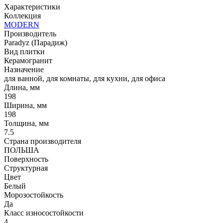
Характеристики
Коллекция
MODERN
Производитель
Paradyz (Парадиж)
Вид плитки
Керамогранит
Назначение
для ванной, для комнаты, для кухни, для офиса
Длина, мм
198
Ширина, мм
198
Толщина, мм
7.5
Страна производителя
ПОЛЬША
Поверхность
Структурная
Цвет
Белый
Морозостойкость
Да
Класс износостойкости
4