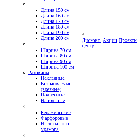
Длина 150 см
Длина 160 см
Длина 170 см
Длина 180 см
Длина 190 см
Длина 200 см
Дисконт-
Акции
Проекты
центр
Ширина 70 см
Ширина 80 см
Ширина 90 см
Ширина 100 см
Раковины
Накладные
Встраиваемые
(врезные)
Подвесные
Напольные
Керамические
Фарфоровые
Из литьевого
мрамора