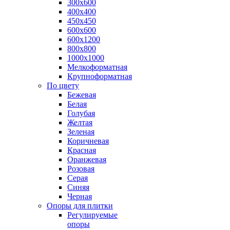
300х600
400х400
450х450
600х600
600х1200
800х800
1000х1000
Мелкоформатная
Крупноформатная
По цвету
Бежевая
Белая
Голубая
Желтая
Зеленая
Коричневая
Красная
Оранжевая
Розовая
Серая
Синяя
Черная
Опоры для плитки
Регулируемые
опоры