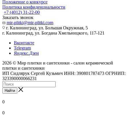
Положение о конкурсе
Политика конфиденциальности
+7 (4012) 31-22-00
Заказать звонок
mir-plitki@mir-plitki.com
г. Калининград, ул. Большая Окружная, 5
г. Калининград, ул. Богдана Хмельницкого, 117-121
Вконтакте
Telegram
Яндекс.Дзен
2026 © Мир плитки и сантехники - салон керамической
плитки и сантехники
ИП Сидлярук Сергей Кузьмич ИНН: 390801787473 ОГРНИП:
323390000066231
Найти
0
0