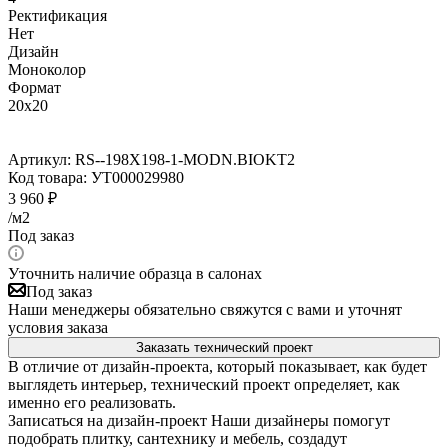
Ректификация
Нет
Дизайн
Моноколор
Формат
20x20
Артикул:
RS--198X198-1-MODN.BIOKT2
Код товара:
УТ000029980
3 960
₽
/м2
Под заказ
Уточнить наличие образца в салонах
Под заказ
Наши менеджеры обязательно свяжутся с вами и уточнят
условия заказа
Заказать технический проект
В отличие от дизайн-проекта, который показывает, как будет
выглядеть интерьер, технический проект определяет, как
именно его реализовать.
Записаться на дизайн-проект
Наши дизайнеры помогут
подобрать плитку, сантехнику и мебель, создадут