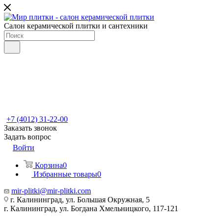
Салон керамической плитки и сантехники
+7 (4012) 31-22-00
Заказать звонок
Задать вопрос
Войти
Корзина
0
Избранные товары
0
mir-plitki@mir-plitki.com
г. Калининград, ул. Большая Окружная, 5
г. Калининград, ул. Богдана Хмельницкого, 117-121