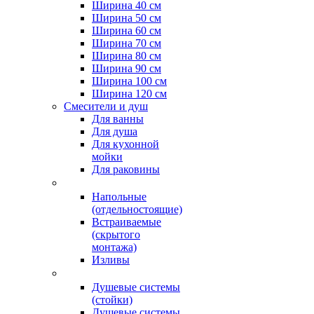
Ширина 40 см
Ширина 50 см
Ширина 60 см
Ширина 70 см
Ширина 80 см
Ширина 90 см
Ширина 100 см
Ширина 120 см
Смесители и душ
Для ванны
Для душа
Для кухонной
мойки
Для раковины
Напольные
(отдельностоящие)
Встраиваемые
(скрытого
монтажа)
Изливы
Душевые системы
(стойки)
Душевые системы