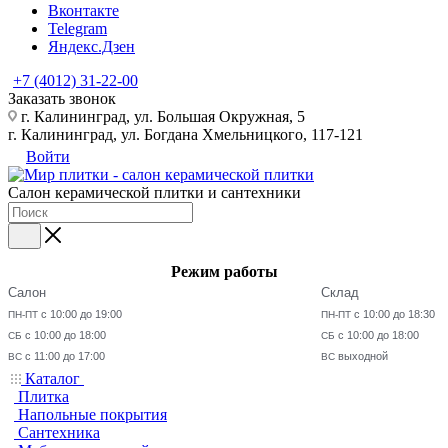
Вконтакте
Telegram
Яндекс.Дзен
+7 (4012) 31-22-00
Заказать звонок
г. Калининград, ул. Большая Окружная, 5
г. Калининград, ул. Богдана Хмельницкого, 117-121
Войти
Салон керамической плитки и сантехники
Режим работы
Салон
Склад
с 10:00 до 19:00
с 10:00 до 18:30
ПН-ПТ
ПН-ПТ
с 10:00 до 18:00
с 10:00 до 18:00
СБ
СБ
с 11:00 до 17:00
выходной
ВС
ВС
Каталог
Плитка
Напольные покрытия
Сантехника