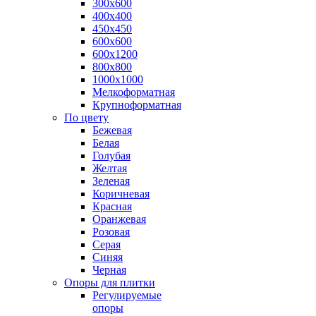
300х600
400х400
450х450
600х600
600х1200
800х800
1000х1000
Мелкоформатная
Крупноформатная
По цвету
Бежевая
Белая
Голубая
Желтая
Зеленая
Коричневая
Красная
Оранжевая
Розовая
Серая
Синяя
Черная
Опоры для плитки
Регулируемые
опоры