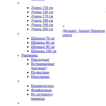
Длина 150 см
Длина 160 см
Длина 170 см
Длина 180 см
Длина 190 см
Длина 200 см
Дисконт-
Акции
Проекты
центр
Ширина 70 см
Ширина 80 см
Ширина 90 см
Ширина 100 см
Раковины
Накладные
Встраиваемые
(врезные)
Подвесные
Напольные
Керамические
Фарфоровые
Из литьевого
мрамора