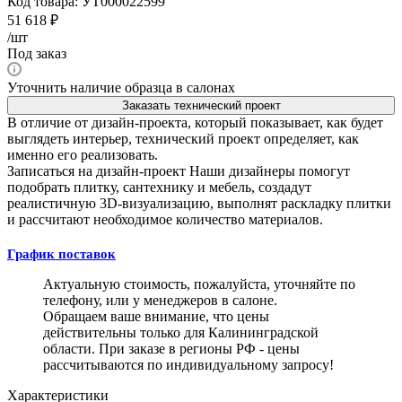
Код товара:
УТ000022599
51 618
₽
/шт
Под заказ
Уточнить наличие образца в салонах
Заказать технический проект
В отличие от дизайн-проекта, который показывает, как будет
выглядеть интерьер, технический проект определяет, как
именно его реализовать.
Записаться на дизайн-проект
Наши дизайнеры помогут
подобрать плитку, сантехнику и мебель, создадут
реалистичную 3D-визуализацию, выполнят раскладку плитки
и рассчитают необходимое количество материалов.
График поставок
Актуальную стоимость, пожалуйста, уточняйте по
телефону, или у менеджеров в салоне.
Обращаем ваше внимание, что цены
действительны только для Калининградской
области. При заказе в регионы РФ - цены
рассчитываются по индивидуальному запросу!
Характеристики