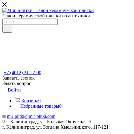
Салон керамической плитки и сантехники
+7 (4012) 31-22-00
Заказать звонок
Задать вопрос
Войти
Корзина
0
Избранные товары
0
mir-plitki@mir-plitki.com
г. Калининград, ул. Большая Окружная, 5
г. Калининград, ул. Богдана Хмельницкого, 117-121