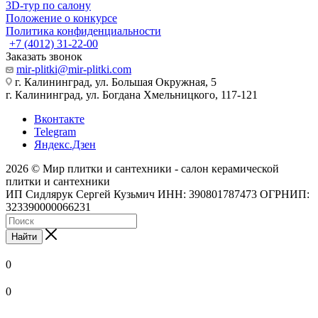
3D-тур по салону
Положение о конкурсе
Политика конфиденциальности
+7 (4012) 31-22-00
Заказать звонок
mir-plitki@mir-plitki.com
г. Калининград, ул. Большая Окружная, 5
г. Калининград, ул. Богдана Хмельницкого, 117-121
Вконтакте
Telegram
Яндекс.Дзен
2026 © Мир плитки и сантехники - салон керамической
плитки и сантехники
ИП Сидлярук Сергей Кузьмич ИНН: 390801787473 ОГРНИП:
323390000066231
Найти
0
0