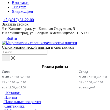
Вконтакте
Telegram
Яндекс.Дзен
+7 (4012) 31-22-00
Заказать звонок
г. Калининград, ул. Большая Окружная, 5
г. Калининград, ул. Богдана Хмельницкого, 117-121
Войти
Салон керамической плитки и сантехники
Режим работы
Салон
Склад
с 10:00 до 19:00
с 10:00 до 18:30
ПН-ПТ
ПН-ПТ
с 10:00 до 18:00
с 10:00 до 18:00
СБ
СБ
с 11:00 до 17:00
выходной
ВС
ВС
Каталог
Плитка
Напольные покрытия
Сантехника