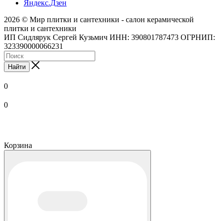
Яндекс.Дзен
2026 © Мир плитки и сантехники - салон керамической
плитки и сантехники
ИП Сидлярук Сергей Кузьмич ИНН: 390801787473 ОГРНИП:
323390000066231
Найти
0
0
Корзина