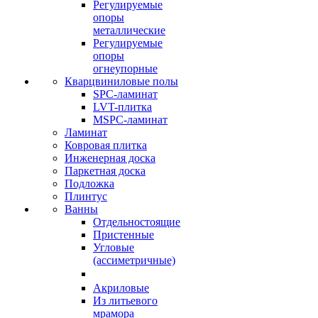
Регулируемые
опоры
металлические
Регулируемые
опоры
огнеупорные
Кварцвиниловые полы
SPC-ламинат
LVT-плитка
MSPC-ламинат
Ламинат
Ковровая плитка
Инженерная доска
Паркетная доска
Подложка
Плинтус
Ванны
Отдельностоящие
Пристенные
Угловые
(ассиметричные)
Акриловые
Из литьевого
мрамора