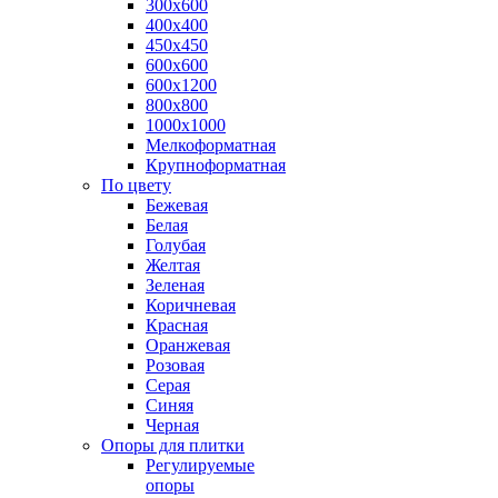
300х600
400х400
450х450
600х600
600х1200
800х800
1000х1000
Мелкоформатная
Крупноформатная
По цвету
Бежевая
Белая
Голубая
Желтая
Зеленая
Коричневая
Красная
Оранжевая
Розовая
Серая
Синяя
Черная
Опоры для плитки
Регулируемые
опоры