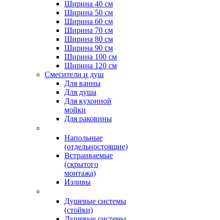
Ширина 40 см
Ширина 50 см
Ширина 60 см
Ширина 70 см
Ширина 80 см
Ширина 90 см
Ширина 100 см
Ширина 120 см
Смесители и душ
Для ванны
Для душа
Для кухонной
мойки
Для раковины
Напольные
(отдельностоящие)
Встраиваемые
(скрытого
монтажа)
Изливы
Душевые системы
(стойки)
Душевые системы