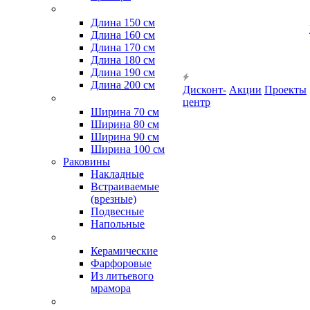
Длина 150 см
Длина 160 см
Длина 170 см
Длина 180 см
Длина 190 см
Длина 200 см
Дисконт-
Акции
Проекты
центр
Ширина 70 см
Ширина 80 см
Ширина 90 см
Ширина 100 см
Раковины
Накладные
Встраиваемые
(врезные)
Подвесные
Напольные
Керамические
Фарфоровые
Из литьевого
мрамора