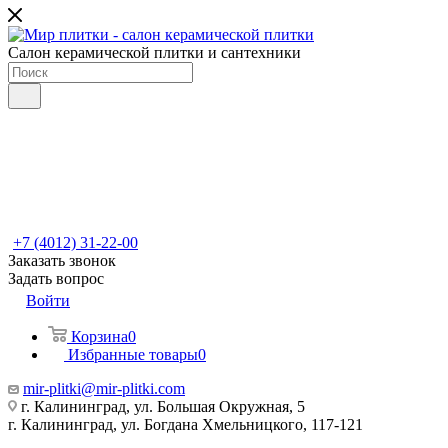
Салон керамической плитки и сантехники
+7 (4012) 31-22-00
Заказать звонок
Задать вопрос
Войти
Корзина
0
Избранные товары
0
mir-plitki@mir-plitki.com
г. Калининград, ул. Большая Окружная, 5
г. Калининград, ул. Богдана Хмельницкого, 117-121