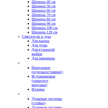
Ширина 40 см
Ширина 50 см
Ширина 60 см
Ширина 70 см
Ширина 80 см
Ширина 90 см
Ширина 100 см
Ширина 120 см
Смесители и душ
Для ванны
Для душа
Для кухонной
мойки
Для раковины
Напольные
(отдельностоящие)
Встраиваемые
(скрытого
монтажа)
Изливы
Душевые системы
(стойки)
Душевые системы