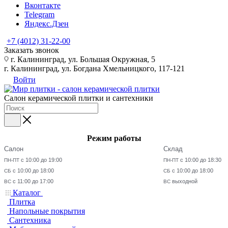
Вконтакте
Telegram
Яндекс.Дзен
+7 (4012) 31-22-00
Заказать звонок
г. Калининград, ул. Большая Окружная, 5
г. Калининград, ул. Богдана Хмельницкого, 117-121
Войти
Салон керамической плитки и сантехники
Режим работы
Салон
Склад
с 10:00 до 19:00
с 10:00 до 18:30
ПН-ПТ
ПН-ПТ
с 10:00 до 18:00
с 10:00 до 18:00
СБ
СБ
с 11:00 до 17:00
выходной
ВС
ВС
Каталог
Плитка
Напольные покрытия
Сантехника