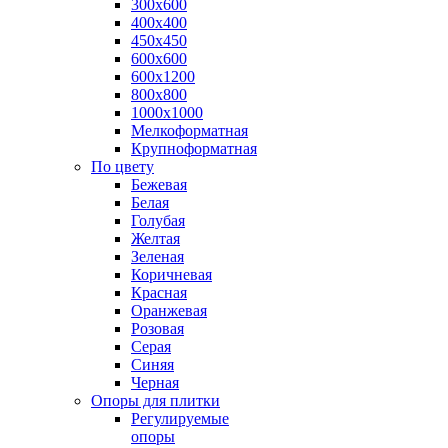
300х600
400х400
450х450
600х600
600х1200
800х800
1000х1000
Мелкоформатная
Крупноформатная
По цвету
Бежевая
Белая
Голубая
Желтая
Зеленая
Коричневая
Красная
Оранжевая
Розовая
Серая
Синяя
Черная
Опоры для плитки
Регулируемые
опоры