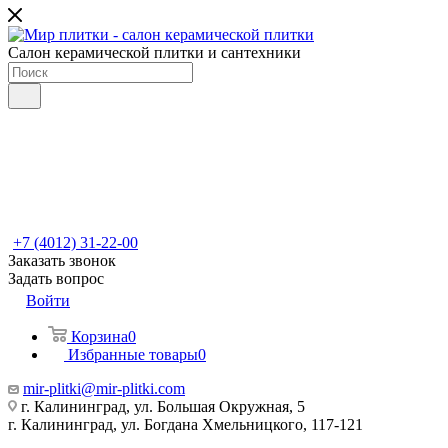
Салон керамической плитки и сантехники
+7 (4012) 31-22-00
Заказать звонок
Задать вопрос
Войти
Корзина
0
Избранные товары
0
mir-plitki@mir-plitki.com
г. Калининград, ул. Большая Окружная, 5
г. Калининград, ул. Богдана Хмельницкого, 117-121