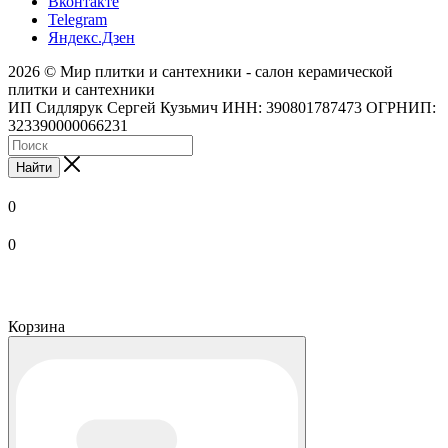
Вконтакте
Telegram
Яндекс.Дзен
2026 © Мир плитки и сантехники - салон керамической
плитки и сантехники
ИП Сидлярук Сергей Кузьмич ИНН: 390801787473 ОГРНИП:
323390000066231
Найти
0
0
Корзина