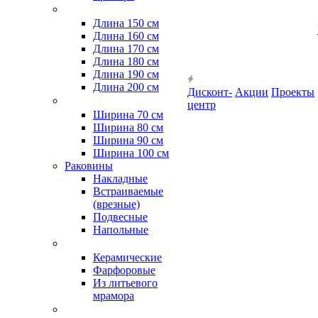
Длина 150 см
Длина 160 см
Длина 170 см
Длина 180 см
Длина 190 см
Длина 200 см
Дисконт-
Акции
Проекты
центр
Ширина 70 см
Ширина 80 см
Ширина 90 см
Ширина 100 см
Раковины
Накладные
Встраиваемые
(врезные)
Подвесные
Напольные
Керамические
Фарфоровые
Из литьевого
мрамора