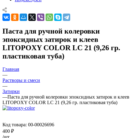
Паста для ручной колеровки
эпоксидных затирок и клеев
LITOPOXY COLOR LC 21 (9,26 гр.
пластиковая туба)
Главная
—
Растворы и смеси
—
Затирки
—
Паста для ручной колеровки эпоксидных затирок и клеев
LITOPOXY COLOR LC 21 (9,26 гр. пластиковая туба)
Код товара:
00-00026696
400
₽
/шт