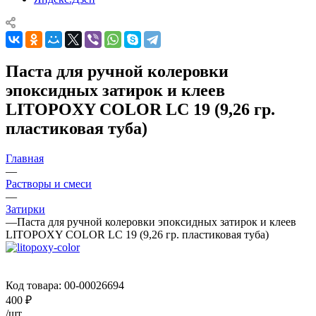
Паста для ручной колеровки
эпоксидных затирок и клеев
LITOPOXY COLOR LC 19 (9,26 гр.
пластиковая туба)
Главная
—
Растворы и смеси
—
Затирки
—
Паста для ручной колеровки эпоксидных затирок и клеев
LITOPOXY COLOR LC 19 (9,26 гр. пластиковая туба)
Код товара:
00-00026694
400
₽
/шт