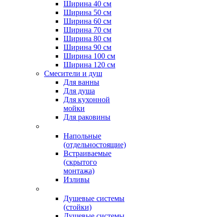
Ширина 40 см
Ширина 50 см
Ширина 60 см
Ширина 70 см
Ширина 80 см
Ширина 90 см
Ширина 100 см
Ширина 120 см
Смесители и душ
Для ванны
Для душа
Для кухонной
мойки
Для раковины
Напольные
(отдельностоящие)
Встраиваемые
(скрытого
монтажа)
Изливы
Душевые системы
(стойки)
Душевые системы