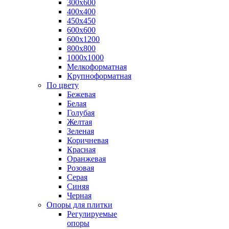
300х600
400х400
450х450
600х600
600х1200
800х800
1000х1000
Мелкоформатная
Крупноформатная
По цвету
Бежевая
Белая
Голубая
Желтая
Зеленая
Коричневая
Красная
Оранжевая
Розовая
Серая
Синяя
Черная
Опоры для плитки
Регулируемые
опоры