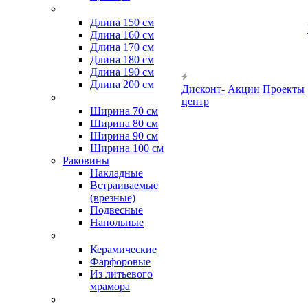
Длина 150 см
Длина 160 см
Длина 170 см
Длина 180 см
Длина 190 см
Длина 200 см
Дисконт-
Акции
Проекты
центр
Ширина 70 см
Ширина 80 см
Ширина 90 см
Ширина 100 см
Раковины
Накладные
Встраиваемые
(врезные)
Подвесные
Напольные
Керамические
Фарфоровые
Из литьевого
мрамора