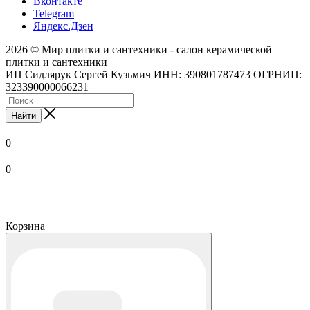
Вконтакте
Telegram
Яндекс.Дзен
2026 © Мир плитки и сантехники - салон керамической
плитки и сантехники
ИП Сидлярук Сергей Кузьмич ИНН: 390801787473 ОГРНИП:
323390000066231
Найти
0
0
Корзина