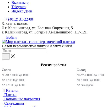
Вконтакте
Telegram
Яндекс.Дзен
+7 (4012) 31-22-00
Заказать звонок
г. Калининград, ул. Большая Окружная, 5
г. Калининград, ул. Богдана Хмельницкого, 117-121
Войти
Салон керамической плитки и сантехники
Режим работы
Салон
Склад
с 10:00 до 19:00
с 10:00 до 18:30
ПН-ПТ
ПН-ПТ
с 10:00 до 18:00
с 10:00 до 18:00
СБ
СБ
с 11:00 до 17:00
выходной
ВС
ВС
Каталог
Плитка
Напольные покрытия
Сантехника