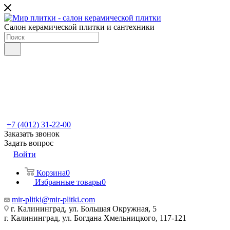
Салон керамической плитки и сантехники
+7 (4012) 31-22-00
Заказать звонок
Задать вопрос
Войти
Корзина
0
Избранные товары
0
mir-plitki@mir-plitki.com
г. Калининград, ул. Большая Окружная, 5
г. Калининград, ул. Богдана Хмельницкого, 117-121