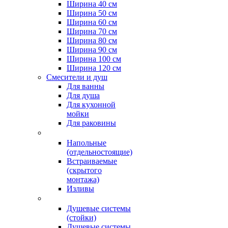
Ширина 40 см
Ширина 50 см
Ширина 60 см
Ширина 70 см
Ширина 80 см
Ширина 90 см
Ширина 100 см
Ширина 120 см
Смесители и душ
Для ванны
Для душа
Для кухонной
мойки
Для раковины
Напольные
(отдельностоящие)
Встраиваемые
(скрытого
монтажа)
Изливы
Душевые системы
(стойки)
Душевые системы