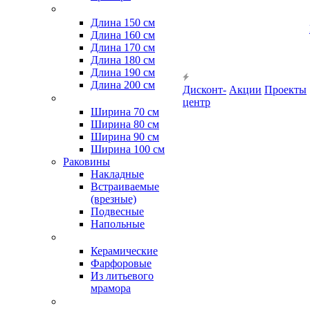
Длина 150 см
Длина 160 см
Длина 170 см
Длина 180 см
Длина 190 см
Длина 200 см
Дисконт-
Акции
Проекты
центр
Ширина 70 см
Ширина 80 см
Ширина 90 см
Ширина 100 см
Раковины
Накладные
Встраиваемые
(врезные)
Подвесные
Напольные
Керамические
Фарфоровые
Из литьевого
мрамора