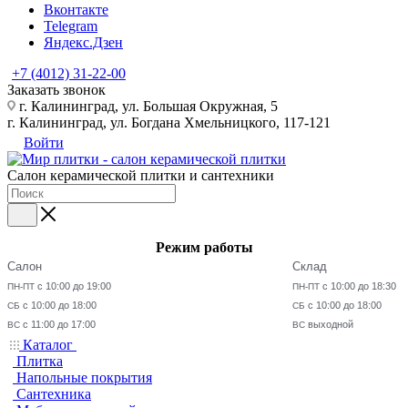
Вконтакте
Telegram
Яндекс.Дзен
+7 (4012) 31-22-00
Заказать звонок
г. Калининград, ул. Большая Окружная, 5
г. Калининград, ул. Богдана Хмельницкого, 117-121
Войти
Салон керамической плитки и сантехники
Режим работы
Салон
Склад
с 10:00 до 19:00
с 10:00 до 18:30
ПН-ПТ
ПН-ПТ
с 10:00 до 18:00
с 10:00 до 18:00
СБ
СБ
с 11:00 до 17:00
выходной
ВС
ВС
Каталог
Плитка
Напольные покрытия
Сантехника