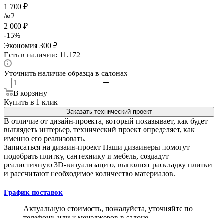
1 700
₽
/м2
2 000
₽
-
15
%
Экономия
300
₽
Есть в наличии: 11.172
Уточнить наличие образца в салонах
В корзину
Купить в 1 клик
Заказать технический проект
В отличие от дизайн-проекта, который показывает, как будет
выглядеть интерьер, технический проект определяет, как
именно его реализовать.
Записаться на дизайн-проект
Наши дизайнеры помогут
подобрать плитку, сантехнику и мебель, создадут
реалистичную 3D-визуализацию, выполнят раскладку плитки
и рассчитают необходимое количество материалов.
График поставок
Актуальную стоимость, пожалуйста, уточняйте по
телефону, или у менеджеров в салоне.