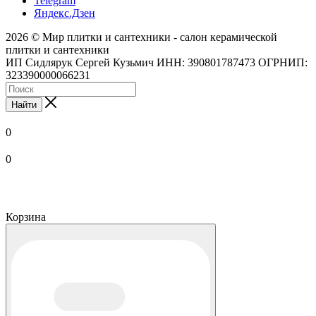
Telegram
Яндекс.Дзен
2026 © Мир плитки и сантехники - салон керамической
плитки и сантехники
ИП Сидлярук Сергей Кузьмич ИНН: 390801787473 ОГРНИП:
323390000066231
Найти
0
0
Корзина