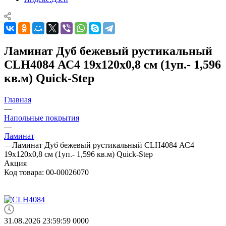
Ламинат Дуб бежевый рустикальный
CLH4084 АС4 19х120х0,8 см (1уп.- 1,596
кв.м) Quick-Step
Главная
—
Напольные покрытия
—
Ламинат
—
Ламинат Дуб бежевый рустикальный CLH4084 АС4
19х120х0,8 см (1уп.- 1,596 кв.м) Quick-Step
Акция
Код товара:
00-00026070
31.08.2026 23:59:59
0
0
0
0