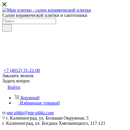
Салон керамической плитки и сантехники
+7 (4012) 31-22-00
Заказать звонок
Задать вопрос
Войти
Корзина
0
Избранные товары
0
mir-plitki@mir-plitki.com
г. Калининград, ул. Большая Окружная, 5
г. Калининград, ул. Богдана Хмельницкого, 117-121