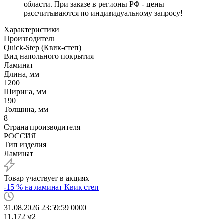
области. При заказе в регионы РФ - цены
рассчитываются по индивидуальному запросу!
Характеристики
Производитель
Quick-Step (Квик-степ)
Вид напольного покрытия
Ламинат
Длина, мм
1200
Ширина, мм
190
Толщина, мм
8
Страна производителя
РОССИЯ
Тип изделия
Ламинат
Товар участвует в акциях
-15 % на ламинат Квик степ
31.08.2026 23:59:59
0
0
0
0
11.172
м2