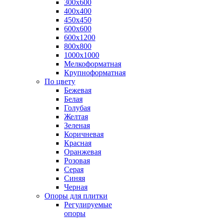
300х600
400х400
450х450
600х600
600х1200
800х800
1000х1000
Мелкоформатная
Крупноформатная
По цвету
Бежевая
Белая
Голубая
Желтая
Зеленая
Коричневая
Красная
Оранжевая
Розовая
Серая
Синяя
Черная
Опоры для плитки
Регулируемые
опоры