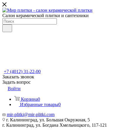
Салон керамической плитки и сантехники
+7 (4012) 31-22-00
Заказать звонок
Задать вопрос
Войти
Корзина
0
Избранные товары
0
mir-plitki@mir-plitki.com
г. Калининград, ул. Большая Окружная, 5
г. Калининград, ул. Богдана Хмельницкого, 117-121