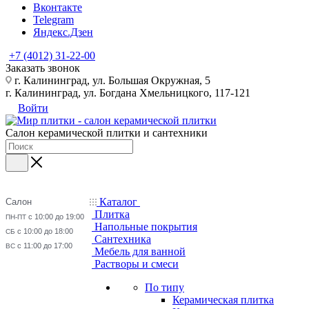
Вконтакте
Telegram
Яндекс.Дзен
+7 (4012) 31-22-00
Заказать звонок
г. Калининград, ул. Большая Окружная, 5
г. Калининград, ул. Богдана Хмельницкого, 117-121
Войти
Салон керамической плитки и сантехники
Каталог
Салон
Плитка
с 10:00 до 19:00
ПН-ПТ
Напольные покрытия
с 10:00 до 18:00
СБ
Сантехника
с 11:00 до 17:00
ВС
Мебель для ванной
Растворы и смеси
По типу
Керамическая плитка