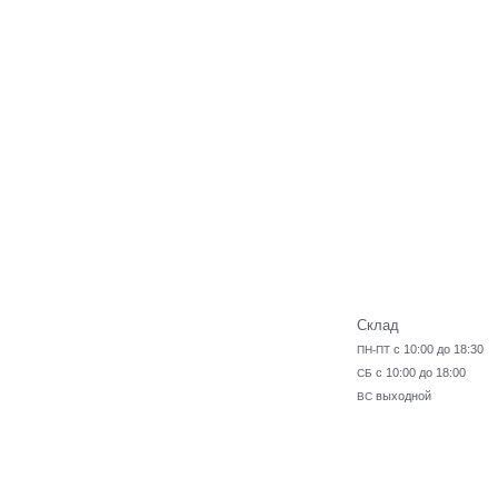
Склад
с 10:00 до 18:30
ПН-ПТ
с 10:00 до 18:00
СБ
выходной
ВС