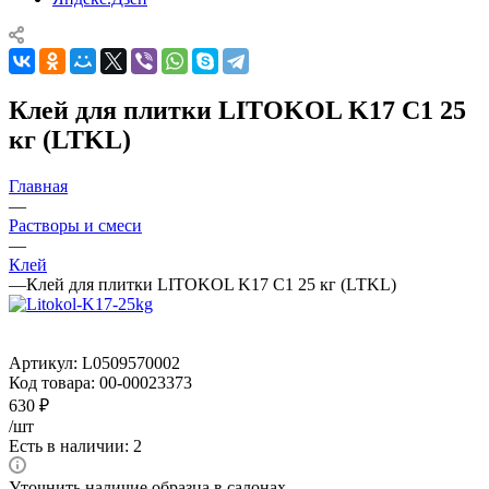
Клей для плитки LITOKOL K17 C1 25
кг (LTKL)
Главная
—
Растворы и смеси
—
Клей
—
Клей для плитки LITOKOL K17 C1 25 кг (LTKL)
Артикул:
L0509570002
Код товара:
00-00023373
630
₽
/шт
Есть в наличии: 2
Уточнить наличие образца в салонах