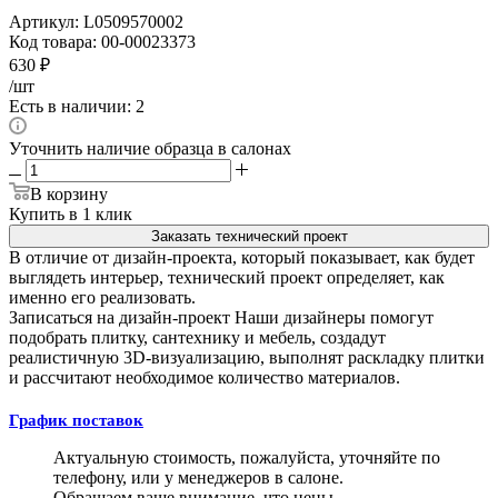
Артикул:
L0509570002
Код товара:
00-00023373
630
₽
/шт
Есть в наличии: 2
Уточнить наличие образца в салонах
В корзину
Купить в 1 клик
Заказать технический проект
В отличие от дизайн-проекта, который показывает, как будет
выглядеть интерьер, технический проект определяет, как
именно его реализовать.
Записаться на дизайн-проект
Наши дизайнеры помогут
подобрать плитку, сантехнику и мебель, создадут
реалистичную 3D-визуализацию, выполнят раскладку плитки
и рассчитают необходимое количество материалов.
График поставок
Актуальную стоимость, пожалуйста, уточняйте по
телефону, или у менеджеров в салоне.
Обращаем ваше внимание, что цены