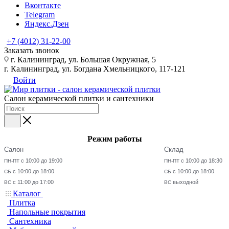
Вконтакте
Telegram
Яндекс.Дзен
+7 (4012) 31-22-00
Заказать звонок
г. Калининград, ул. Большая Окружная, 5
г. Калининград, ул. Богдана Хмельницкого, 117-121
Войти
Салон керамической плитки и сантехники
Режим работы
Салон
Склад
с 10:00 до 19:00
с 10:00 до 18:30
ПН-ПТ
ПН-ПТ
с 10:00 до 18:00
с 10:00 до 18:00
СБ
СБ
с 11:00 до 17:00
выходной
ВС
ВС
Каталог
Плитка
Напольные покрытия
Сантехника