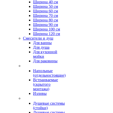
Ширина 40 см
Ширина 50 см
Ширина 60 см
Ширина 70 см
Ширина 80 см
Ширина 90 см
Ширина 100 см
Ширина 120 см
Смесители и душ
Для ванны
Для душа
Для кухонной
мойки
Для раковины
Напольные
(отдельностоящие)
Встраиваемые
(скрытого
монтажа)
Изливы
Душевые системы
(стойки)
Душевые системы