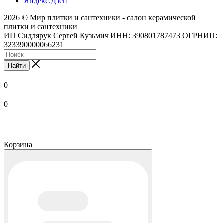
Яндекс.Дзен
2026 © Мир плитки и сантехники - салон керамической
плитки и сантехники
ИП Сидлярук Сергей Кузьмич ИНН: 390801787473 ОГРНИП:
323390000066231
Найти
0
0
Корзина