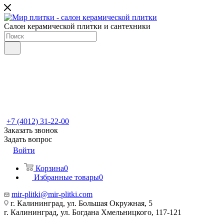
Салон керамической плитки и сантехники
+7 (4012) 31-22-00
Заказать звонок
Задать вопрос
Войти
Корзина
0
Избранные товары
0
mir-plitki@mir-plitki.com
г. Калининград, ул. Большая Окружная, 5
г. Калининград, ул. Богдана Хмельницкого, 117-121