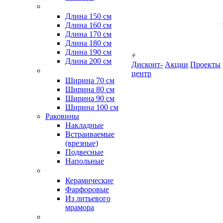
Длина 150 см
Длина 160 см
Длина 170 см
Длина 180 см
Длина 190 см
Длина 200 см
Дисконт-
Акции
Проекты
центр
Ширина 70 см
Ширина 80 см
Ширина 90 см
Ширина 100 см
Раковины
Накладные
Встраиваемые
(врезные)
Подвесные
Напольные
Керамические
Фарфоровые
Из литьевого
мрамора