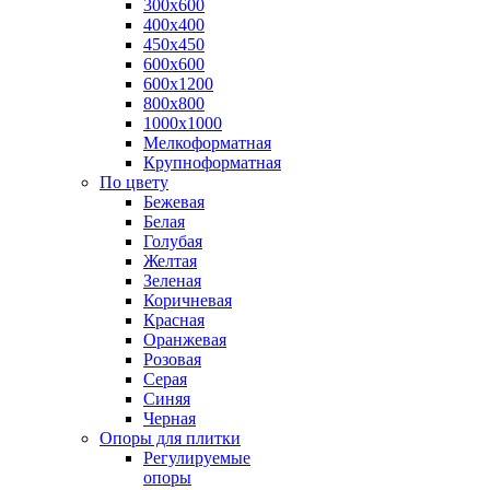
300х600
400х400
450х450
600х600
600х1200
800х800
1000х1000
Мелкоформатная
Крупноформатная
По цвету
Бежевая
Белая
Голубая
Желтая
Зеленая
Коричневая
Красная
Оранжевая
Розовая
Серая
Синяя
Черная
Опоры для плитки
Регулируемые
опоры