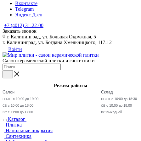
Вконтакте
Telegram
Яндекс.Дзен
+7 (4012) 31-22-00
Заказать звонок
г. Калининград, ул. Большая Окружная, 5
г. Калининград, ул. Богдана Хмельницкого, 117-121
Войти
Салон керамической плитки и сантехники
Режим работы
Салон
Склад
с 10:00 до 19:00
с 10:00 до 18:30
ПН-ПТ
ПН-ПТ
с 10:00 до 18:00
с 10:00 до 18:00
СБ
СБ
с 11:00 до 17:00
выходной
ВС
ВС
Каталог
Плитка
Напольные покрытия
Сантехника