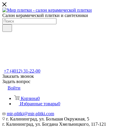
Салон керамической плитки и сантехники
+7 (4012) 31-22-00
Заказать звонок
Задать вопрос
Войти
Корзина
0
Избранные товары
0
mir-plitki@mir-plitki.com
г. Калининград, ул. Большая Окружная, 5
г. Калининград, ул. Богдана Хмельницкого, 117-121