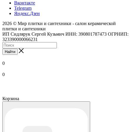
Вконтакте
Telegram
Яндекс.Дзен
2026 © Мир плитки и сантехники - салон керамической
плитки и сантехники
ИП Сидлярук Сергей Кузьмич ИНН: 390801787473 ОГРНИП:
323390000066231
Найти
0
0
Корзина