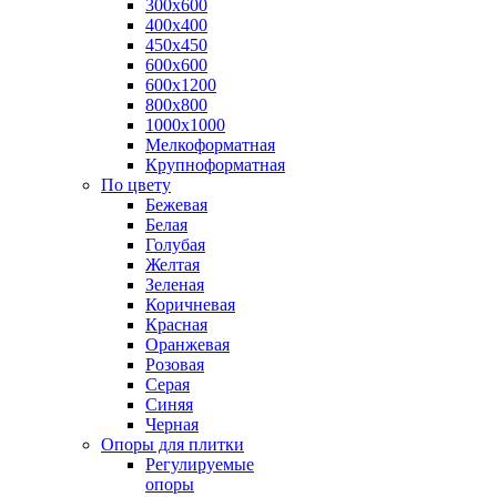
300х600
400х400
450х450
600х600
600х1200
800х800
1000х1000
Мелкоформатная
Крупноформатная
По цвету
Бежевая
Белая
Голубая
Желтая
Зеленая
Коричневая
Красная
Оранжевая
Розовая
Серая
Синяя
Черная
Опоры для плитки
Регулируемые
опоры