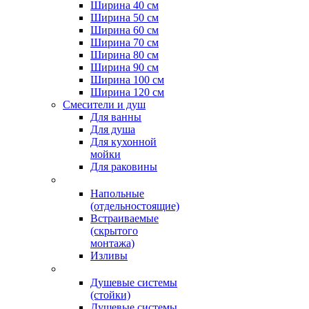
Ширина 40 см
Ширина 50 см
Ширина 60 см
Ширина 70 см
Ширина 80 см
Ширина 90 см
Ширина 100 см
Ширина 120 см
Смесители и душ
Для ванны
Для душа
Для кухонной
мойки
Для раковины
Напольные
(отдельностоящие)
Встраиваемые
(скрытого
монтажа)
Изливы
Душевые системы
(стойки)
Душевые системы