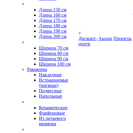
Длина 150 см
Длина 160 см
Длина 170 см
Длина 180 см
Длина 190 см
Длина 200 см
Дисконт-
Акции
Проекты
центр
Ширина 70 см
Ширина 80 см
Ширина 90 см
Ширина 100 см
Раковины
Накладные
Встраиваемые
(врезные)
Подвесные
Напольные
Керамические
Фарфоровые
Из литьевого
мрамора