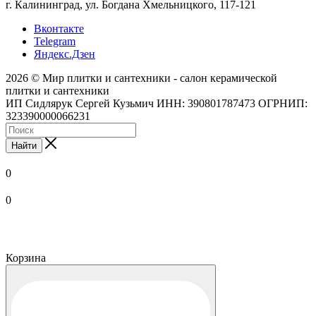
г. Калининград, ул. Богдана Хмельницкого, 117-121
Вконтакте
Telegram
Яндекс.Дзен
2026 © Мир плитки и сантехники - салон керамической
плитки и сантехники
ИП Сидлярук Сергей Кузьмич ИНН: 390801787473 ОГРНИП:
323390000066231
Найти
0
0
Корзина