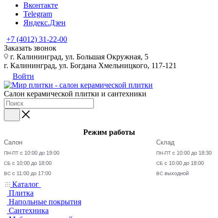
Вконтакте
Telegram
Яндекс.Дзен
+7 (4012) 31-22-00
Заказать звонок
г. Калининград, ул. Большая Окружная, 5
г. Калининград, ул. Богдана Хмельницкого, 117-121
Войти
Салон керамической плитки и сантехники
Режим работы
Салон
Склад
с 10:00 до 19:00
с 10:00 до 18:30
ПН-ПТ
ПН-ПТ
с 10:00 до 18:00
с 10:00 до 18:00
СБ
СБ
с 11:00 до 17:00
выходной
ВС
ВС
Каталог
Плитка
Напольные покрытия
Сантехника