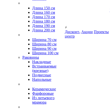
Длина 150 см
Длина 160 см
Длина 170 см
Длина 180 см
Длина 190 см
Длина 200 см
Дисконт-
Акции
Проекты
центр
Ширина 70 см
Ширина 80 см
Ширина 90 см
Ширина 100 см
Раковины
Накладные
Встраиваемые
(врезные)
Подвесные
Напольные
Керамические
Фарфоровые
Из литьевого
мрамора