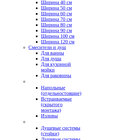
Ширина 40 см
Ширина 50 см
Ширина 60 см
Ширина 70 см
Ширина 80 см
Ширина 90 см
Ширина 100 см
Ширина 120 см
Смесители и душ
Для ванны
Для душа
Для кухонной
мойки
Для раковины
Напольные
(отдельностоящие)
Встраиваемые
(скрытого
монтажа)
Изливы
Душевые системы
(стойки)
Душевые системы