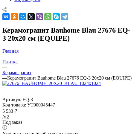
Керамогранит Bauhome Blau 27676 EQ-
3 20x20 см (EQUIPE)
Главная
—
Плитка
—
Керамогранит
—
Керамогранит Bauhome Blau 27676 EQ-3 20x20 см (EQUIPE)
Артикул:
EQ-3
Код товара:
УТ000045447
5 533
₽
/м2
Под заказ
Уточнить наличие образца в салонах