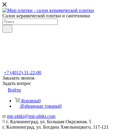
Салон керамической плитки и сантехники
+7 (4012) 31-22-00
Заказать звонок
Задать вопрос
Войти
Корзина
0
Избранные товары
0
mir-plitki@mir-plitki.com
г. Калининград, ул. Большая Окружная, 5
г. Калининград, ул. Богдана Хмельницкого, 117-121