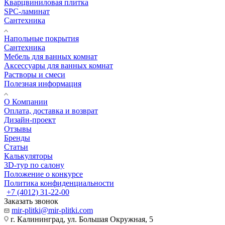
Кварцвиниловая плитка
SPC-ламинат
Сантехника
Напольные покрытия
Сантехника
Мебель для ванных комнат
Аксессуары для ванных комнат
Растворы и смеси
Полезная информация
О Компании
Оплата, доставка и возврат
Дизайн-проект
Отзывы
Бренды
Статьи
Калькуляторы
3D-тур по салону
Положение о конкурсе
Политика конфиденциальности
+7 (4012) 31-22-00
Заказать звонок
mir-plitki@mir-plitki.com
г. Калининград, ул. Большая Окружная, 5