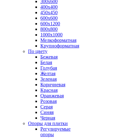
300х600
400х400
450х450
600х600
600х1200
800х800
1000х1000
Мелкоформатная
Крупноформатная
По цвету
Бежевая
Белая
Голубая
Желтая
Зеленая
Коричневая
Красная
Оранжевая
Розовая
Серая
Синяя
Черная
Опоры для плитки
Регулируемые
опоры