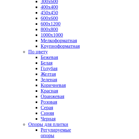
300х600
400х400
450х450
600х600
600х1200
800х800
1000х1000
Мелкоформатная
Крупноформатная
По цвету
Бежевая
Белая
Голубая
Желтая
Зеленая
Коричневая
Красная
Оранжевая
Розовая
Серая
Синяя
Черная
Опоры для плитки
Регулируемые
опоры