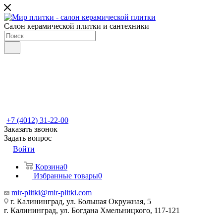
Салон керамической плитки и сантехники
+7 (4012) 31-22-00
Заказать звонок
Задать вопрос
Войти
Корзина
0
Избранные товары
0
mir-plitki@mir-plitki.com
г. Калининград, ул. Большая Окружная, 5
г. Калининград, ул. Богдана Хмельницкого, 117-121