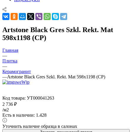
Artstone Black Gres Szkl. Rekt. Mat
598x1198 (CP)
Главная
—
Плитка
—
Керамогранит
—
Artstone Black Gres Szkl. Rekt. Mat 598x1198 (CP)
Код товара:
УТ000041263
2 736
₽
/м2
Есть в наличии: 1.428
Уточнить наличие образца в салонах