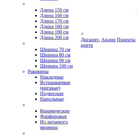
Длина 150 см
Длина 160 см
Длина 170 см
Длина 180 см
Длина 190 см
Длина 200 см
Дисконт-
Акции
Проекты
центр
Ширина 70 см
Ширина 80 см
Ширина 90 см
Ширина 100 см
Раковины
Накладные
Встраиваемые
(врезные)
Подвесные
Напольные
Керамические
Фарфоровые
Из литьевого
мрамора