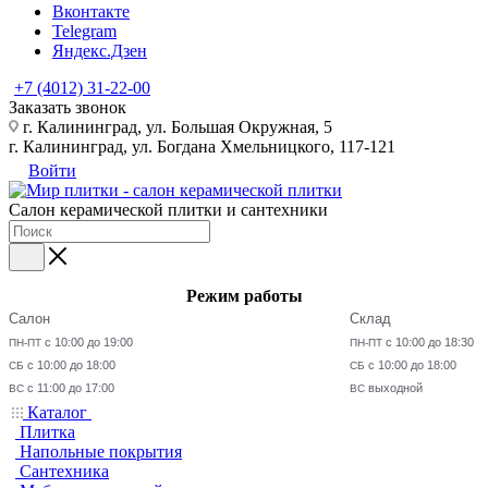
Вконтакте
Telegram
Яндекс.Дзен
+7 (4012) 31-22-00
Заказать звонок
г. Калининград, ул. Большая Окружная, 5
г. Калининград, ул. Богдана Хмельницкого, 117-121
Войти
Салон керамической плитки и сантехники
Режим работы
Салон
Склад
с 10:00 до 19:00
с 10:00 до 18:30
ПН-ПТ
ПН-ПТ
с 10:00 до 18:00
с 10:00 до 18:00
СБ
СБ
с 11:00 до 17:00
выходной
ВС
ВС
Каталог
Плитка
Напольные покрытия
Сантехника