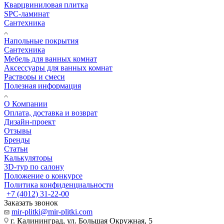
Кварцвиниловая плитка
SPC-ламинат
Сантехника
Напольные покрытия
Сантехника
Мебель для ванных комнат
Аксессуары для ванных комнат
Растворы и смеси
Полезная информация
О Компании
Оплата, доставка и возврат
Дизайн-проект
Отзывы
Бренды
Статьи
Калькуляторы
3D-тур по салону
Положение о конкурсе
Политика конфиденциальности
+7 (4012) 31-22-00
Заказать звонок
mir-plitki@mir-plitki.com
г. Калининград, ул. Большая Окружная, 5