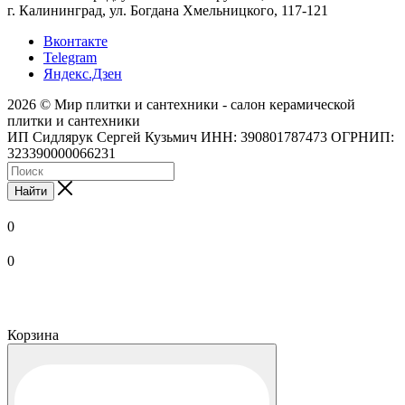
г. Калининград, ул. Богдана Хмельницкого, 117-121
Вконтакте
Telegram
Яндекс.Дзен
2026 © Мир плитки и сантехники - салон керамической
плитки и сантехники
ИП Сидлярук Сергей Кузьмич ИНН: 390801787473 ОГРНИП:
323390000066231
Найти
0
0
Корзина