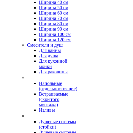
Ширина 40 см
Ширина 50 см
Ширина 60 см
Ширина 70 см
Ширина 80 см
Ширина 90 см
Ширина 100 см
Ширина 120 см
Смесители и душ
Для ванны
Для душа
Для кухонной
мойки
Для раковины
Напольные
(отдельностоящие)
Встраиваемые
(скрытого
монтажа)
Изливы
Душевые системы
(стойки)
Душевые системы