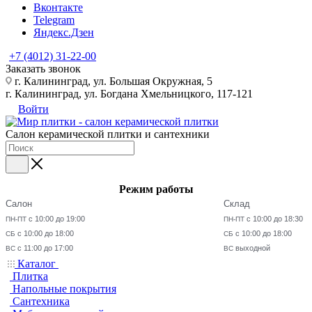
Вконтакте
Telegram
Яндекс.Дзен
+7 (4012) 31-22-00
Заказать звонок
г. Калининград, ул. Большая Окружная, 5
г. Калининград, ул. Богдана Хмельницкого, 117-121
Войти
Салон керамической плитки и сантехники
Режим работы
Салон
Склад
с 10:00 до 19:00
с 10:00 до 18:30
ПН-ПТ
ПН-ПТ
с 10:00 до 18:00
с 10:00 до 18:00
СБ
СБ
с 11:00 до 17:00
выходной
ВС
ВС
Каталог
Плитка
Напольные покрытия
Сантехника