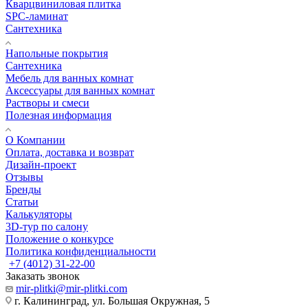
Кварцвиниловая плитка
SPC-ламинат
Сантехника
Напольные покрытия
Сантехника
Мебель для ванных комнат
Аксессуары для ванных комнат
Растворы и смеси
Полезная информация
О Компании
Оплата, доставка и возврат
Дизайн-проект
Отзывы
Бренды
Статьи
Калькуляторы
3D-тур по салону
Положение о конкурсе
Политика конфиденциальности
+7 (4012) 31-22-00
Заказать звонок
mir-plitki@mir-plitki.com
г. Калининград, ул. Большая Окружная, 5