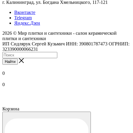
г. Калининград, ул. Богдана Хмельницкого, 117-121
Вконтакте
Telegram
Яндекс.Дзен
2026 © Мир плитки и сантехники - салон керамической
плитки и сантехники
ИП Сидлярук Сергей Кузьмич ИНН: 390801787473 ОГРНИП:
323390000066231
Найти
0
0
Корзина