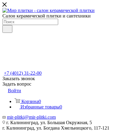
Салон керамической плитки и сантехники
+7 (4012) 31-22-00
Заказать звонок
Задать вопрос
Войти
Корзина
0
Избранные товары
0
mir-plitki@mir-plitki.com
г. Калининград, ул. Большая Окружная, 5
г. Калининград, ул. Богдана Хмельницкого, 117-121