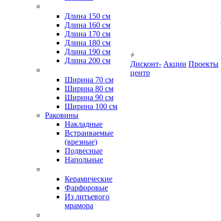
Длина 150 см
Длина 160 см
Длина 170 см
Длина 180 см
Длина 190 см
Длина 200 см
Дисконт-
Акции
Проекты
центр
Ширина 70 см
Ширина 80 см
Ширина 90 см
Ширина 100 см
Раковины
Накладные
Встраиваемые
(врезные)
Подвесные
Напольные
Керамические
Фарфоровые
Из литьевого
мрамора