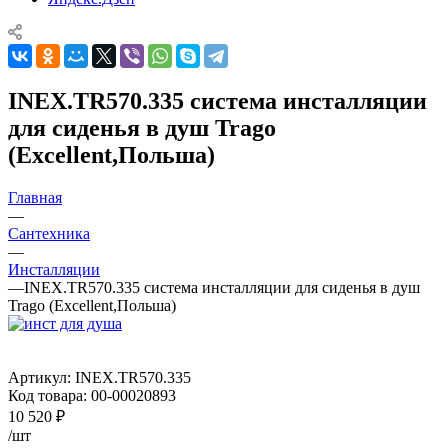
INEX.TR570.335 система инсталляции
для сиденья в душ Trago
(Excellent,Польша)
Главная
—
Сантехника
—
Инсталляции
—
INEX.TR570.335 система инсталляции для сиденья в душ
Trago (Excellent,Польша)
Артикул:
INEX.TR570.335
Код товара:
00-00020893
10 520
₽
/шт