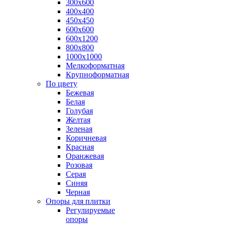
300х600
400х400
450х450
600х600
600х1200
800х800
1000х1000
Мелкоформатная
Крупноформатная
По цвету
Бежевая
Белая
Голубая
Желтая
Зеленая
Коричневая
Красная
Оранжевая
Розовая
Серая
Синяя
Черная
Опоры для плитки
Регулируемые
опоры