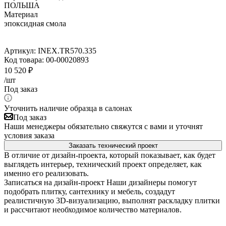
ПОЛЬША
Материал
эпоксидная смола
Артикул:
INEX.TR570.335
Код товара:
00-00020893
10 520
₽
/шт
Под заказ
Уточнить наличие образца в салонах
Под заказ
Наши менеджеры обязательно свяжутся с вами и уточнят
условия заказа
Заказать технический проект
В отличие от дизайн-проекта, который показывает, как будет
выглядеть интерьер, технический проект определяет, как
именно его реализовать.
Записаться на дизайн-проект
Наши дизайнеры помогут
подобрать плитку, сантехнику и мебель, создадут
реалистичную 3D-визуализацию, выполнят раскладку плитки
и рассчитают необходимое количество материалов.