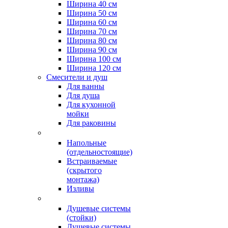
Ширина 40 см
Ширина 50 см
Ширина 60 см
Ширина 70 см
Ширина 80 см
Ширина 90 см
Ширина 100 см
Ширина 120 см
Смесители и душ
Для ванны
Для душа
Для кухонной
мойки
Для раковины
Напольные
(отдельностоящие)
Встраиваемые
(скрытого
монтажа)
Изливы
Душевые системы
(стойки)
Душевые системы