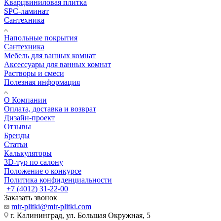
Кварцвиниловая плитка
SPC-ламинат
Сантехника
Напольные покрытия
Сантехника
Мебель для ванных комнат
Аксессуары для ванных комнат
Растворы и смеси
Полезная информация
О Компании
Оплата, доставка и возврат
Дизайн-проект
Отзывы
Бренды
Статьи
Калькуляторы
3D-тур по салону
Положение о конкурсе
Политика конфиденциальности
+7 (4012) 31-22-00
Заказать звонок
mir-plitki@mir-plitki.com
г. Калининград, ул. Большая Окружная, 5