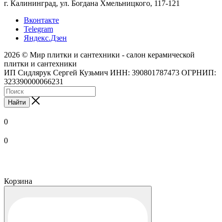
г. Калининград, ул. Богдана Хмельницкого, 117-121
Вконтакте
Telegram
Яндекс.Дзен
2026 © Мир плитки и сантехники - салон керамической
плитки и сантехники
ИП Сидлярук Сергей Кузьмич ИНН: 390801787473 ОГРНИП:
323390000066231
Найти
0
0
Корзина