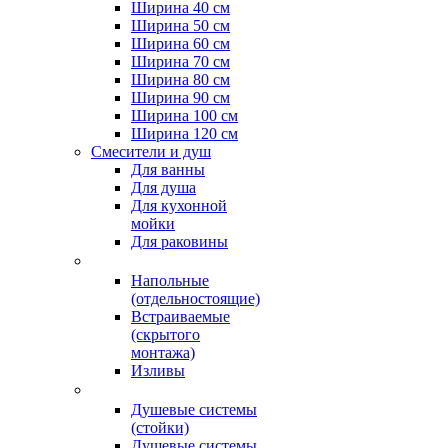
Ширина 40 см
Ширина 50 см
Ширина 60 см
Ширина 70 см
Ширина 80 см
Ширина 90 см
Ширина 100 см
Ширина 120 см
Смесители и душ
Для ванны
Для душа
Для кухонной
мойки
Для раковины
Напольные
(отдельностоящие)
Встраиваемые
(скрытого
монтажа)
Изливы
Душевые системы
(стойки)
Душевые системы