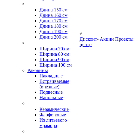
Длина 150 см
Длина 160 см
Длина 170 см
Длина 180 см
Длина 190 см
Длина 200 см
Дисконт-
Акции
Проекты
центр
Ширина 70 см
Ширина 80 см
Ширина 90 см
Ширина 100 см
Раковины
Накладные
Встраиваемые
(врезные)
Подвесные
Напольные
Керамические
Фарфоровые
Из литьевого
мрамора