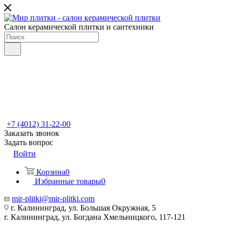
Салон керамической плитки и сантехники
+7 (4012) 31-22-00
Заказать звонок
Задать вопрос
Войти
Корзина
0
Избранные товары
0
mir-plitki@mir-plitki.com
г. Калининград, ул. Большая Окружная, 5
г. Калининград, ул. Богдана Хмельницкого, 117-121