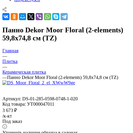
Панно Dekor Moor Floral (2-elements)
59,8x74,8 см (TZ)
Главная
—
Плитка
—
Керамическая плитка
—
Панно Dekor Moor Floral (2-elements) 59,8x74,8 см (TZ)
Артикул:
DS-01-285-0598-0748-1-020
Код товара:
УТ000047011
3 673
₽
/к-кт
Под заказ
Уточнить наличие образца в салонах