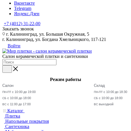
Вконтакте
Telegram
Яндекс.Дзен
+7 (4012) 31-22-00
Заказать звонок
г. Калининград, ул. Большая Окружная, 5
г. Калининград, ул. Богдана Хмельницкого, 117-121
Войти
Салон керамической плитки и сантехники
Режим работы
Салон
Склад
с 10:00 до 19:00
с 10:00 до 18:30
ПН-ПТ
ПН-ПТ
с 10:00 до 18:00
с 10:00 до 18:00
СБ
СБ
с 11:00 до 17:00
выходной
ВС
ВС
Каталог
Плитка
Напольные покрытия
Сантехника