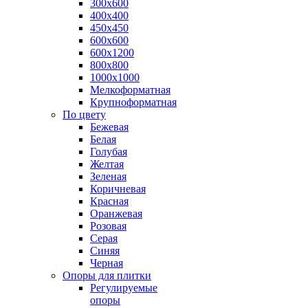
300х600
400х400
450х450
600х600
600х1200
800х800
1000х1000
Мелкоформатная
Крупноформатная
По цвету
Бежевая
Белая
Голубая
Желтая
Зеленая
Коричневая
Красная
Оранжевая
Розовая
Серая
Синяя
Черная
Опоры для плитки
Регулируемые
опоры