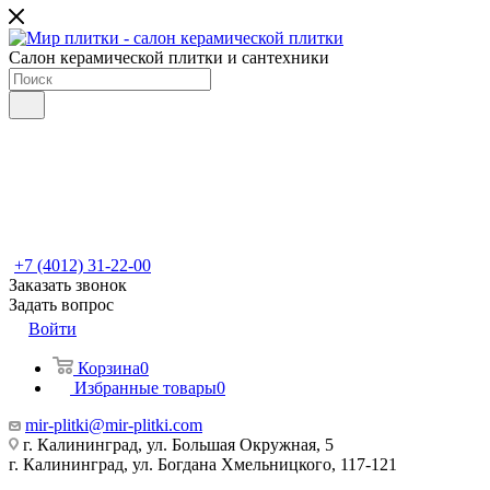
Салон керамической плитки и сантехники
+7 (4012) 31-22-00
Заказать звонок
Задать вопрос
Войти
Корзина
0
Избранные товары
0
mir-plitki@mir-plitki.com
г. Калининград, ул. Большая Окружная, 5
г. Калининград, ул. Богдана Хмельницкого, 117-121