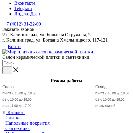
Вконтакте
Telegram
Яндекс.Дзен
+7 (4012) 31-22-00
Заказать звонок
г. Калининград, ул. Большая Окружная, 5
г. Калининград, ул. Богдана Хмельницкого, 117-121
Войти
Салон керамической плитки и сантехники
Режим работы
Салон
Склад
с 10:00 до 19:00
с 10:00 до 18:30
ПН-ПТ
ПН-ПТ
с 10:00 до 18:00
с 10:00 до 18:00
СБ
СБ
с 11:00 до 17:00
выходной
ВС
ВС
Каталог
Плитка
Напольные покрытия
Сантехника