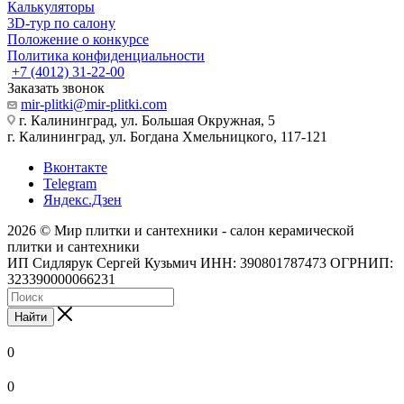
Калькуляторы
3D-тур по салону
Положение о конкурсе
Политика конфиденциальности
+7 (4012) 31-22-00
Заказать звонок
mir-plitki@mir-plitki.com
г. Калининград, ул. Большая Окружная, 5
г. Калининград, ул. Богдана Хмельницкого, 117-121
Вконтакте
Telegram
Яндекс.Дзен
2026 © Мир плитки и сантехники - салон керамической
плитки и сантехники
ИП Сидлярук Сергей Кузьмич ИНН: 390801787473 ОГРНИП:
323390000066231
Найти
0
0