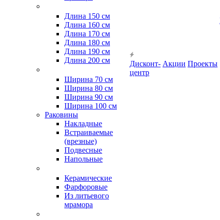
Длина 150 см
Длина 160 см
Длина 170 см
Длина 180 см
Длина 190 см
Длина 200 см
Дисконт-
Акции
Проекты
центр
Ширина 70 см
Ширина 80 см
Ширина 90 см
Ширина 100 см
Раковины
Накладные
Встраиваемые
(врезные)
Подвесные
Напольные
Керамические
Фарфоровые
Из литьевого
мрамора