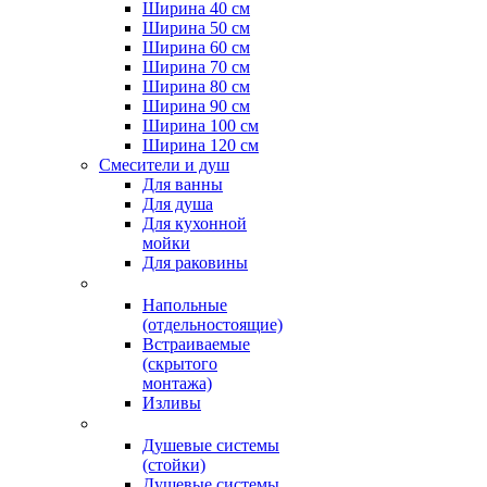
Ширина 40 см
Ширина 50 см
Ширина 60 см
Ширина 70 см
Ширина 80 см
Ширина 90 см
Ширина 100 см
Ширина 120 см
Смесители и душ
Для ванны
Для душа
Для кухонной
мойки
Для раковины
Напольные
(отдельностоящие)
Встраиваемые
(скрытого
монтажа)
Изливы
Душевые системы
(стойки)
Душевые системы