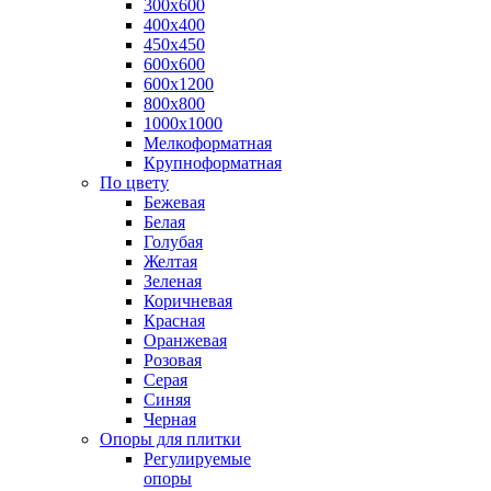
300х600
400х400
450х450
600х600
600х1200
800х800
1000х1000
Мелкоформатная
Крупноформатная
По цвету
Бежевая
Белая
Голубая
Желтая
Зеленая
Коричневая
Красная
Оранжевая
Розовая
Серая
Синяя
Черная
Опоры для плитки
Регулируемые
опоры