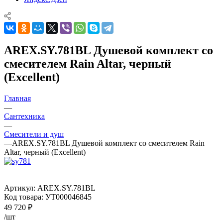
AREX.SY.781BL Душевой комплект со
смесителем Rain Altar, черный
(Excellent)
Главная
—
Сантехника
—
Смесители и душ
—
AREX.SY.781BL Душевой комплект со смесителем Rain
Altar, черный (Excellent)
Артикул:
AREX.SY.781BL
Код товара:
УТ000046845
49 720
₽
/шт