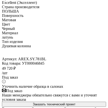
Excellent (Экселлент)
Страна производителя
ПОЛЬША
Поверхность
Матовая
Цвет
Черный
Материал
латунь
Тип изделия
Душевая колонна
Артикул:
AREX.SY.781BL
Код товара:
УТ000046845
49 720
₽
/шт
Под заказ
Уточнить наличие образца в салонах
Под заказ
Наши менеджеры обязательно свяжутся с вами и уточнят
условия заказа
Заказать технический проект