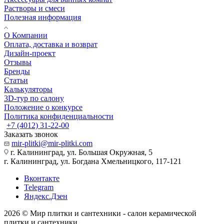
Растворы и смеси
Полезная информация
О Компании
Оплата, доставка и возврат
Дизайн-проект
Отзывы
Бренды
Статьи
Калькуляторы
3D-тур по салону
Положение о конкурсе
Политика конфиденциальности
+7 (4012) 31-22-00
Заказать звонок
mir-plitki@mir-plitki.com
г. Калининград, ул. Большая Окружная, 5
г. Калининград, ул. Богдана Хмельницкого, 117-121
Вконтакте
Telegram
Яндекс.Дзен
2026 © Мир плитки и сантехники - салон керамической
плитки и сантехники