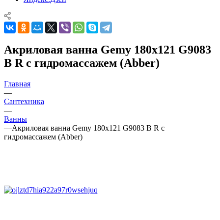
Акриловая ванна Gemy 180х121 G9083
B R с гидромассажем (Abber)
Главная
—
Сантехника
—
Ванны
—
Акриловая ванна Gemy 180х121 G9083 B R с
гидромассажем (Abber)