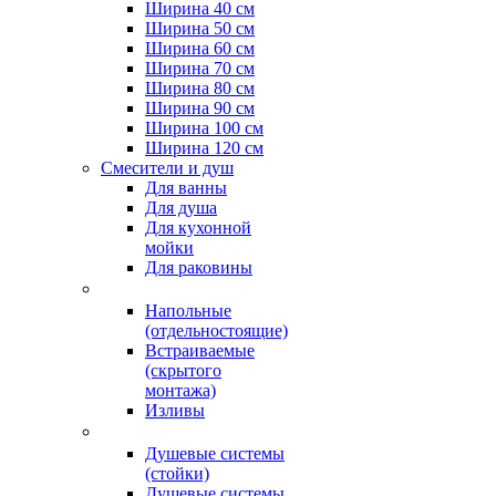
Ширина 40 см
Ширина 50 см
Ширина 60 см
Ширина 70 см
Ширина 80 см
Ширина 90 см
Ширина 100 см
Ширина 120 см
Смесители и душ
Для ванны
Для душа
Для кухонной
мойки
Для раковины
Напольные
(отдельностоящие)
Встраиваемые
(скрытого
монтажа)
Изливы
Душевые системы
(стойки)
Душевые системы