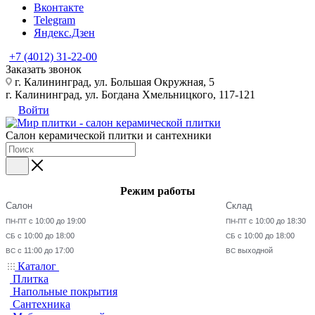
Вконтакте
Telegram
Яндекс.Дзен
+7 (4012) 31-22-00
Заказать звонок
г. Калининград, ул. Большая Окружная, 5
г. Калининград, ул. Богдана Хмельницкого, 117-121
Войти
Салон керамической плитки и сантехники
Режим работы
Салон
Склад
с 10:00 до 19:00
с 10:00 до 18:30
ПН-ПТ
ПН-ПТ
с 10:00 до 18:00
с 10:00 до 18:00
СБ
СБ
с 11:00 до 17:00
выходной
ВС
ВС
Каталог
Плитка
Напольные покрытия
Сантехника