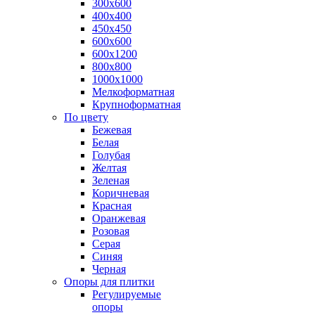
300х600
400х400
450х450
600х600
600х1200
800х800
1000х1000
Мелкоформатная
Крупноформатная
По цвету
Бежевая
Белая
Голубая
Желтая
Зеленая
Коричневая
Красная
Оранжевая
Розовая
Серая
Синяя
Черная
Опоры для плитки
Регулируемые
опоры