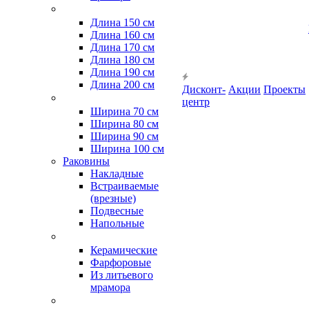
Длина 150 см
Длина 160 см
Длина 170 см
Длина 180 см
Длина 190 см
Длина 200 см
Дисконт-
Акции
Проекты
центр
Ширина 70 см
Ширина 80 см
Ширина 90 см
Ширина 100 см
Раковины
Накладные
Встраиваемые
(врезные)
Подвесные
Напольные
Керамические
Фарфоровые
Из литьевого
мрамора