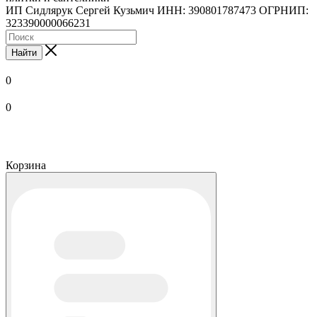
ИП Сидлярук Сергей Кузьмич ИНН: 390801787473 ОГРНИП:
323390000066231
Найти
0
0
Корзина