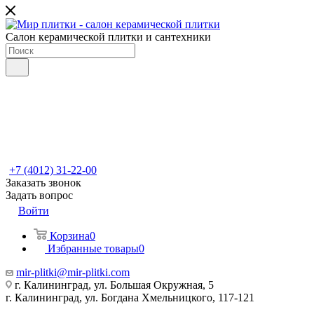
Салон керамической плитки и сантехники
+7 (4012) 31-22-00
Заказать звонок
Задать вопрос
Войти
Корзина
0
Избранные товары
0
mir-plitki@mir-plitki.com
г. Калининград, ул. Большая Окружная, 5
г. Калининград, ул. Богдана Хмельницкого, 117-121