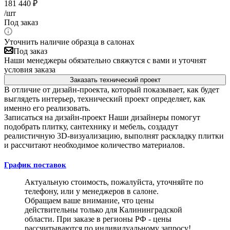
181 440
₽
/шт
Под заказ
Уточнить наличие образца в салонах
Под заказ
Наши менеджеры обязательно свяжутся с вами и уточнят
условия заказа
Заказать технический проект
В отличие от дизайн-проекта, который показывает, как будет
выглядеть интерьер, технический проект определяет, как
именно его реализовать.
Записаться на дизайн-проект
Наши дизайнеры помогут
подобрать плитку, сантехнику и мебель, создадут
реалистичную 3D-визуализацию, выполнят раскладку плитки
и рассчитают необходимое количество материалов.
График поставок
Актуальную стоимость, пожалуйста, уточняйте по
телефону, или у менеджеров в салоне.
Обращаем ваше внимание, что цены
действительны только для Калининградской
области. При заказе в регионы РФ - цены
рассчитываются по индивидуальному запросу!